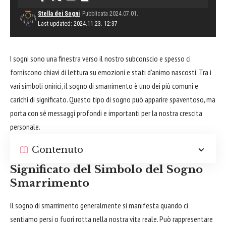
Stella dei Sogni
Pubblicata 2024.07.01.
Last updated: 2024.11.23. 12:37
I sogni sono una finestra verso il nostro subconscio e spesso ci
forniscono chiavi di lettura su emozioni e stati d’animo nascosti. Tra i
vari simboli onirici, il sogno di smarrimento è uno dei più comuni e
carichi di significato. Questo tipo di sogno può apparire spaventoso, ma
porta con sé messaggi profondi e importanti per la nostra crescita
personale.
Contenuto
Significato del Simbolo del Sogno
Smarrimento
Il sogno di smarrimento generalmente si manifesta quando ci
sentiamo persi o fuori rotta nella nostra vita reale. Può rappresentare