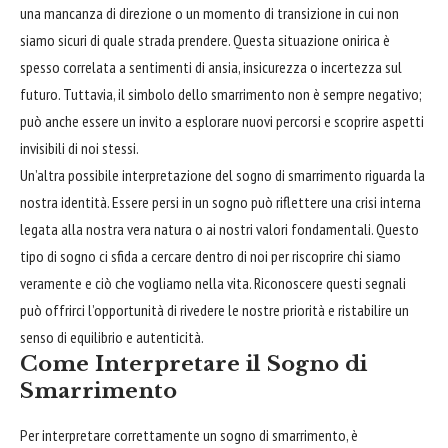
una mancanza di direzione o un momento di transizione in cui non
siamo sicuri di quale strada prendere. Questa situazione onirica è
spesso correlata a sentimenti di ansia, insicurezza o incertezza sul
futuro. Tuttavia, il simbolo dello smarrimento non è sempre negativo;
può anche essere un invito a
esplorare
nuovi percorsi e scoprire aspetti
invisibili di noi stessi.
Un’altra possibile interpretazione del sogno di smarrimento riguarda la
nostra identità. Essere persi in un sogno può riflettere una crisi interna
legata alla nostra vera natura o ai nostri valori fondamentali. Questo
tipo di sogno ci sfida a
cercare
dentro di noi per riscoprire chi siamo
veramente e ciò che vogliamo nella vita. Riconoscere questi segnali
può offrirci l’opportunità di rivedere le nostre priorità e ristabilire un
senso di equilibrio e autenticità.
Come Interpretare il Sogno di
Smarrimento
Per interpretare correttamente un sogno di smarrimento, è