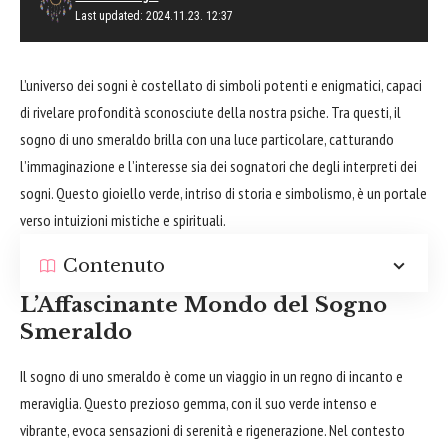
Last updated: 2024.11.23. 12:37
L’universo dei sogni è costellato di simboli potenti e enigmatici, capaci
di rivelare profondità sconosciute della nostra psiche. Tra questi, il
sogno di uno smeraldo brilla con una luce particolare, catturando
l’immaginazione e l’interesse sia dei sognatori che degli interpreti dei
sogni. Questo gioiello verde, intriso di storia e simbolismo, è un portale
verso intuizioni mistiche e spirituali.
Contenuto
L’Affascinante Mondo del Sogno
Smeraldo
Il sogno di uno smeraldo è come un viaggio in un regno di incanto e
meraviglia. Questo prezioso gemma, con il suo verde intenso e
vibrante, evoca sensazioni di serenità e rigenerazione. Nel contesto