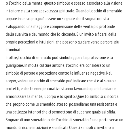
o l’occhio della mente, questo simbolo è spesso associato alla visione
interiore e alla consapevolezza spirituale. Quando l’occhio di smeraldo
appare in un sogno, può essere un segnale che il sognatore sta
sviluppando una maggiore comprensione delle verità più profonde
della sua vita e del mondo che lo circonda. È un invito a fidarsi delle
proprie percezioni e intuizioni, che possono guidare verso percorsi più
illuminati.
Inoltre, l’occhio di smeraldo può simboleggiare la protezione e la
guarigione. In molte culture antiche, l’occhio era considerato un
simbolo di potere e protezione contro le influenze negative. Nel
sogno, vedere un occhio di smeraldo può indicare che si è al sicuro e
protetti, e che le energie curative stanno lavorando per bilanciare e
armonizzare la mente, il corpo e lo spirito. Questo simbolo ci ricorda
che, proprio come lo smeraldo stesso, possediamo una resistenza e
una
bellezza
interiori che ci permettono di superare qualsiasi sfida.
Sognare di uno smeraldo o dell’occhio di smeraldo è una porta verso un
mondo di ricche intuizioni e significati. Questi simboli ci invitano a