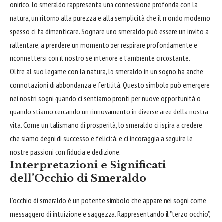
onirico, lo smeraldo rappresenta una connessione profonda con la
natura, un ritorno alla purezza e alla semplicità che il mondo moderno
spesso ci fa dimenticare. Sognare uno smeraldo può essere un invito a
rallentare, a prendere un momento per respirare profondamente e
riconnettersi con il nostro sé interiore e l’ambiente circostante.
Oltre al suo legame con la natura, lo smeraldo in un sogno ha anche
connotazioni di
abbondanza
e fertilità. Questo simbolo può emergere
nei nostri sogni quando ci sentiamo pronti per nuove opportunità o
quando stiamo cercando un rinnovamento in diverse aree della nostra
vita. Come un talismano di prosperità, lo smeraldo ci ispira a credere
che siamo degni di successo e felicità, e ci incoraggia a seguire le
nostre passioni con fiducia e dedizione.
Interpretazioni e Significati
dell’Occhio di Smeraldo
L’occhio di smeraldo è un potente simbolo che appare nei sogni come
messaggero di intuizione e saggezza. Rappresentando il "terzo occhio",