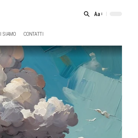
Aa
Font
Resizer
I SIAMO
CONTATTI