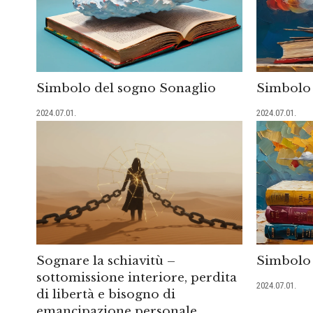
Simbolo del sogno Sonaglio
Simbolo 
2024.07.01.
2024.07.01.
Sognare la schiavitù –
Simbolo 
sottomissione interiore, perdita
2024.07.01.
di libertà e bisogno di
emancipazione personale