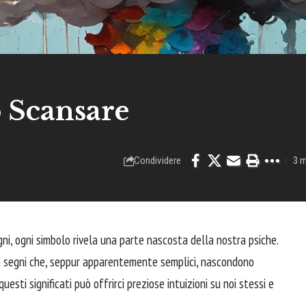
 Scansare
Condividere
3 m
gni, ogni simbolo rivela una parte nascosta della nostra psiche.
uei segni che, seppur apparentemente semplici, nascondono
questi significati può offrirci preziose intuizioni su noi stessi e