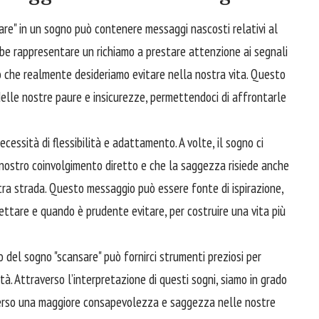
nsare" in un sogno può contenere messaggi nascosti relativi al
be rappresentare un richiamo a prestare attenzione ai segnali
ciò che realmente desideriamo evitare nella nostra vita. Questo
lle nostre paure e insicurezze, permettendoci di affrontarle
cessità di flessibilità e adattamento. A volte, il sogno ci
 nostro coinvolgimento diretto e che la saggezza risiede anche
stra strada. Questo messaggio può essere fonte di ispirazione,
ettare
e quando è prudente evitare, per
costruire
una vita più
lo del sogno "scansare" può fornirci strumenti preziosi per
à. Attraverso l’interpretazione di questi sogni, siamo in grado
 verso una maggiore consapevolezza e saggezza nelle nostre