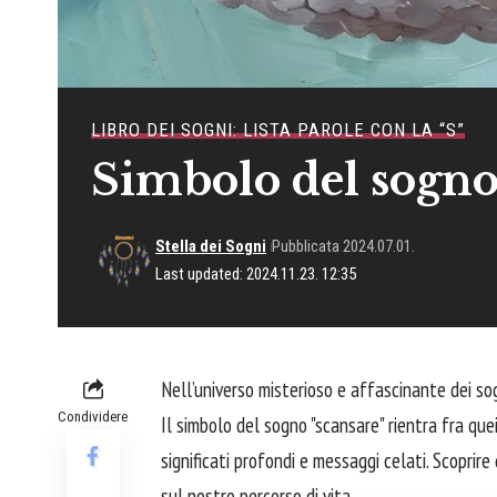
LIBRO DEI SOGNI: LISTA PAROLE CON LA “S”
Simbolo del sogno
Stella dei Sogni
Pubblicata 2024.07.01.
Last updated: 2024.11.23. 12:35
Nell’universo misterioso e affascinante dei so
Condividere
Il simbolo del sogno "scansare" rientra fra q
significati profondi e messaggi celati. Scoprire 
sul nostro percorso di vita.