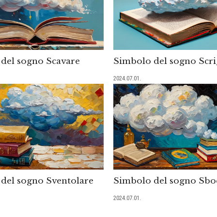
del sogno Scavare
Simbolo del sogno Scr
2024.07.01.
del sogno Sventolare
Simbolo del sogno Sbo
2024.07.01.