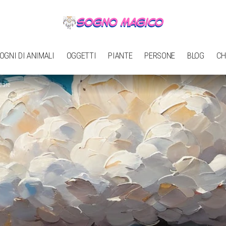
OGNI DI ANIMALI
OGGETTI
PIANTE
PERSONE
BLOG
CH
sare