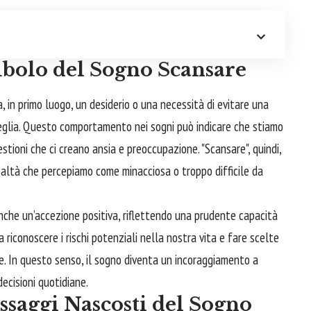
imbolo del Sogno Scansare
a, in primo luogo, un desiderio o una necessità di evitare una
veglia. Questo comportamento nei sogni può indicare che stiamo
tioni che ci creano ansia e preoccupazione. "Scansare", quindi,
altà che percepiamo come minacciosa o troppo difficile da
nche un’accezione positiva, riflettendo una prudente capacità
ca riconoscere i rischi potenziali nella nostra vita e fare scelte
e. In questo senso, il sogno diventa un incoraggiamento a
ecisioni quotidiane.
ssaggi Nascosti del Sogno