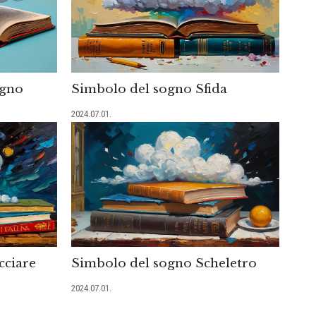
igno
Simbolo del sogno Sfida
2024.07.01.
cciare
Simbolo del sogno Scheletro
2024.07.01.