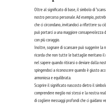
Oltre al significato di base, il simbolo di "sca
nostro percorso personale. Ad esempio, potreb
che ci circondano, invitandoci a riflettere su 
può portarci a una maggiore consapevolezza de
con più coraggio.
Inoltre, sognare di scansare può suggerire la ne
ricorda che non tutte le battaglie meritano il
nel sapere quando ritirarsi o deviare dalla no
spingendoci a riconoscere quando è giusto
acc
armoniosa e equilibrata.
Scoprire il significato nascosto dietro il simbo
comprendere meglio noi stessi e la nostra realt
di cogliere messaggi profondi che ci guidano