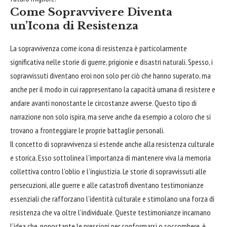
Come Sopravvivere Diventa
un’Icona di Resistenza
La sopravvivenza come icona di resistenza è particolarmente
significativa nelle storie di guerre, prigionie e disastri naturali. Spesso, i
sopravvissuti diventano eroi non solo per ciò che hanno superato, ma
anche per il modo in cui rappresentano la capacità umana di resistere e
andare avanti nonostante le circostanze avverse. Questo tipo di
narrazione non solo ispira, ma serve anche da esempio a coloro che si
trovano a fronteggiare le proprie battaglie personali.
Il concetto di sopravvivenza si estende anche alla resistenza culturale
e storica. Esso sottolinea l’importanza di mantenere viva la memoria
collettiva contro l’oblio e l’ingiustizia. Le storie di sopravvissuti alle
persecuzioni, alle guerre e alle catastrofi diventano testimonianze
essenziali che rafforzano l’identità culturale e stimolano una forza di
resistenza che va oltre l’individuale. Queste testimonianze incarnano
l’idea che, nonostante le pressioni per conformarsi o soccombere, è