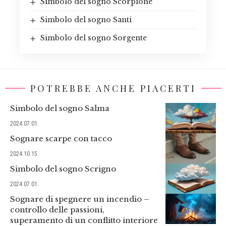
Simbolo del sogno Scorpione
Simbolo del sogno Santi
Simbolo del sogno Sorgente
POTREBBE ANCHE PIACERTI
Simbolo del sogno Salma
2024.07.01.
Sognare scarpe con tacco
2024.10.15.
Simbolo del sogno Scrigno
2024.07.01.
Sognare di spegnere un incendio –
controllo delle passioni,
superamento di un conflitto interiore