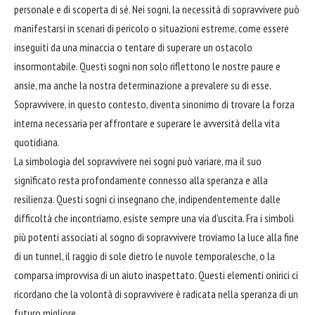
personale e di scoperta di sé. Nei sogni, la necessità di sopravvivere può
manifestarsi in scenari di pericolo o situazioni estreme, come essere
inseguiti da una minaccia o tentare di superare un ostacolo
insormontabile. Questi sogni non solo riflettono le nostre paure e
ansie, ma anche la nostra determinazione a prevalere su di esse.
Sopravvivere, in questo contesto, diventa sinonimo di trovare la forza
interna necessaria per
affrontare
e superare le avversità della vita
quotidiana.
La simbologia del sopravvivere nei sogni può variare, ma il suo
significato resta profondamente connesso alla speranza e alla
resilienza. Questi sogni ci insegnano che, indipendentemente dalle
difficoltà che incontriamo, esiste sempre una via d’uscita. Fra i simboli
più potenti associati al sogno di sopravvivere troviamo la luce alla fine
di un tunnel, il raggio di sole dietro le nuvole temporalesche, o la
comparsa improvvisa di un
aiuto
inaspettato. Questi elementi onirici ci
ricordano che la volontà di sopravvivere è radicata nella speranza di un
futuro migliore.