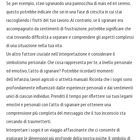
Se, per esempio, stavi sgranando una pannocchia di mais ed eri sereno,
questo potrebbe indicare che sei in una fase di crescita in cui stai
raccogliendo i frutti del tuo lavoro. Al contrario, se il sgranare era
accompagnato da sentimenti di frustrazione, potrebbe significare che
stai trovando difficoltà a separare e comprendere gli aspetti complessi
di una situazione nella tua vita.
Un altro fattore cruciale nell’interpretazione è considerare il
simbolismo personale. Che cosa rappresenta per te, a livello personale
ed emotivo, l’atto di sgranare? Potrebbe ricordarti momenti
dell’infanzia, lavori agricoli o attività manuali. Ricorda che i sogni sono
profondamente influenzati dalle esperienze personali e dai sentimenti
unici di ciascun individuo. Prenditi il tempo per riflettere sui tuoi legami
emotivi e personali con l’atto di sgranare per ottenere una
comprensione più completa del messaggio che il tuo inconscio sta
cercando di trasmetterti.
Interpretare i sogni è un viaggio affascinante che ci consente di
esplorare
le dimensioni più profonde della nostra psiche. Il simbolo di