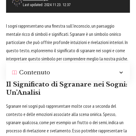
Last updated: 2024.11.23. 12:37
I sogni rappresentano una
finestra
sull’inconscio, un paesaggio
mentale ricco di simboli e significati. Sgranare è un simbolo onirico
particolare che può offrire profonde intuizioni e rivelazioni interiori. In
questo testo, esploreremo il significato di sgranare nei sogni e come
interpretare questo simbolo per comprendere meglio la nostra psiche.
Contenuto
Il Significato di Sgranare nei Sogni:
Un’Analisi
Sgranare nei sogni può rappresentare molte cose a seconda del
contesto e delle emozioni associate alla scena onirica. Spesso,
sgranare qualcosa, come per esempio un frutto o dei semi, indica un
processo di rivelazione e svelamento. Esso potrebbe rappresentare la