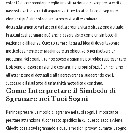
volontà di comprendere meglio una situazione o di scoprire la verità
nascosta sotto strati di apparenza. Questo atto fisico di separare
elementi può simboleggiare la necessità di esaminare
dettagliatamente vari aspetti della propria vita o situazione attuale.
In alcuni casi, sgranare può anche essere visto come un simbolo di
pazienza e diligenza. Questo tema si lega all’idea di dover lavorare
meticolosamente per raggiungere un obiettivo o per risolvere un
problema. Nei sogni, il tempo speso a sgranare potrebbe rappresentare
il
bisogno
di essere pazienti e costanti nei propri sforzi. È un richiamo
all’attenzione ai dettagli e alla perseveranza, suggerendo che il
successo è il risultato di un’attività metodica e continua.
Come Interpretare il Simbolo di
Sgranare nei Tuoi Sogni
Per interpretare il simbolo di sgranare nei tuoi sogni, è importante
prestare attenzione al contesto specifico in cui questo atto avviene.
Chiediti cosa stavi sgranando e quali emozioni provavi durante il sogno.