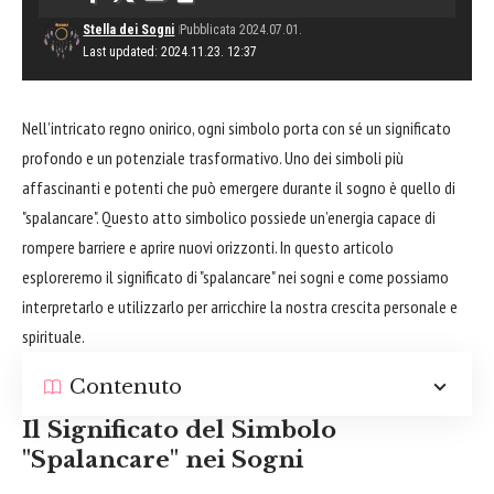
Stella dei Sogni
Pubblicata 2024.07.01.
Last updated: 2024.11.23. 12:37
Nell’intricato regno onirico, ogni simbolo porta con sé un significato
profondo e un potenziale trasformativo. Uno dei simboli più
affascinanti e potenti che può emergere durante il sogno è quello di
"spalancare". Questo atto simbolico possiede un’energia capace di
rompere barriere e aprire nuovi orizzonti. In questo articolo
esploreremo il significato di "spalancare" nei sogni e come possiamo
interpretarlo e utilizzarlo per arricchire la nostra crescita personale e
spirituale.
Contenuto
Il Significato del Simbolo
"Spalancare" nei Sogni