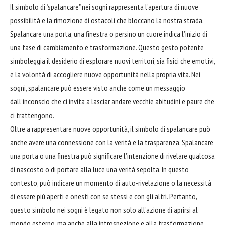
Il simbolo di "spalancare" nei sogni rappresenta l’apertura di nuove
possibilità e la rimozione di ostacoli che bloccano la nostra strada.
Spalancare una porta, una finestra o persino un
cuore
indica l’inizio di
una fase di cambiamento e trasformazione. Questo gesto potente
simboleggia il desiderio di esplorare nuovi territori, sia fisici che emotivi,
e la volontà di accogliere nuove opportunità nella propria vita. Nei
sogni, spalancare può essere visto anche come un messaggio
dall’inconscio che ci invita a lasciar andare vecchie abitudini e paure che
ci trattengono.
Oltre a rappresentare nuove opportunità, il simbolo di spalancare può
anche avere una connessione con la verità e la trasparenza. Spalancare
una porta o una finestra può significare l’intenzione di rivelare qualcosa
di nascosto o di portare alla luce una verità sepolta. In questo
contesto, può indicare un momento di auto-rivelazione o la necessità
di essere più aperti e onesti con se stessi e con gli altri. Pertanto,
questo simbolo nei sogni è legato non solo all’azione di aprirsi al
mondo esterno, ma anche alla introspezione e alla trasformazione