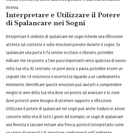
interna.
Interpretare e Utilizzare il Potere
di Spalancare nei Sogni
Interpretare il simbolo di spalancare nei sogni richiede una riflessione
attenta sul contesto e sulle emozioni provate durante il sogno. Se
spalancare una porta ti fa sentire eccitato o liberato, potrebbe
indicare che sei pronto a fare passi importanti verso qualcosa di nuovo
nella tua vita. Al contrario, se provi ansia o paura, potrebbe essere un
segnale che c’è resistenza o incertezza riguardo a un cambiamento
imminente. Identificare queste emozioni può aiutarti a comprendere
meglio le aree della tua vita dove sei pronto ad avanzare e le zone
dove potresti avere
bisogno
di ulteriore supporto o riflessione.
Utilizzare il potere di spalancare nei sogni può anche tradursi in azioni
concrete nella vita di tutti i giorni. Ad esempio, se sogni di spalancare
una finestra e lasciare entrare aria fresca, potresti interpretarlo come
un segno di necessità di apportare cambiamenti nell’ambiente