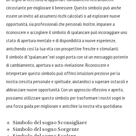
circostante per migliorare il benessere. Questo simbolo può anche
essere un invito ad assumersi rischi calcolati o ad esplorare nuove
opportunità, sia professionali che personali. Inoltre, imparare a
riconoscere e accogliere il simbolo di spalancare può incoraggiare uno
stato di apertura mentale e di disponibilità a nuove esperienze,
arricchendo così la tua vita con prospettive fresche e stimolanti.
Il simbolo di "spalancare" nei sogni porta con sé un messaggio potente
di cambiamento, apertura e auto-rivelazione. Riconoscere e
interpretare questo simbolo può offrirci intuizioni preziose per la
nostra crescita personale e spirituale, aiutandoci a superare ostacoli e
abbracciare
nuove opportunità. Con un approccio riflessivo e aperto,
possiamo utilizzare questo simbolo per trasformare i nostri sogni in
una forza guida per migliorare e arricchire la nostra vita quotidiana.
Simbolo del sogno Sconsigliare
Simbolo del sogno Sorgente
Simbolo del sogno Scolare