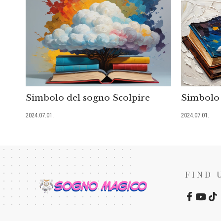
Simbolo del sogno Scolpire
Simbolo 
2024.07.01.
2024.07.01.
FIND 