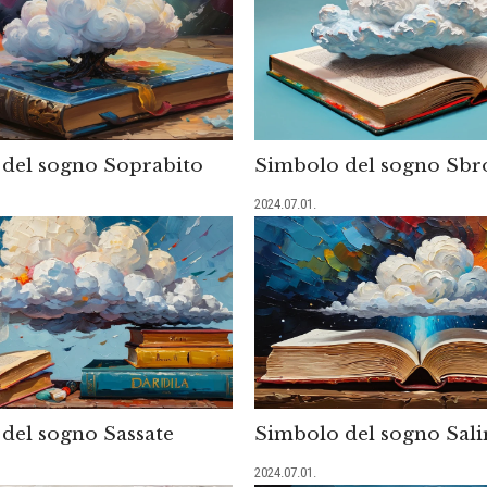
del sogno Soprabito
Simbolo del sogno Sbr
2024.07.01.
del sogno Sassate
Simbolo del sogno Sali
2024.07.01.