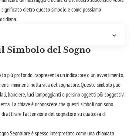
l significato dietro questo simbolo e come possiamo
otidiana.
 il Simbolo del Sogno
sto più profondo, rappresenta un indicatore o un avvertimento,
menti imminenti nella vita del sognatore. Questo simbolo può
ali, bandiere, luci lampeggianti o persino oggetti più soggettivi
hetta. La
chiave
è riconoscere che questi simboli non sono
ta di attirare l’attenzione del sognatore su qualcosa di
l Sogno Segnalare è spesso interpretato come una chiamata