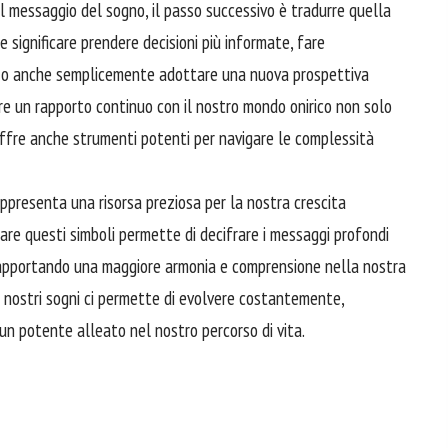
il messaggio del sogno, il passo successivo è tradurre quella
 significare prendere decisioni più informate, fare
a, o anche semplicemente adottare una nuova prospettiva
re un rapporto continuo con il nostro mondo onirico non solo
offre anche strumenti potenti per navigare le complessità
appresenta una risorsa preziosa per la nostra crescita
tare questi simboli permette di decifrare i messaggi profondi
, apportando una maggiore armonia e comprensione nella nostra
 i nostri sogni ci permette di evolvere costantemente,
un potente alleato nel nostro percorso di vita.