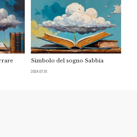
rrare
Simbolo del sogno Sabbia
2024.07.01.