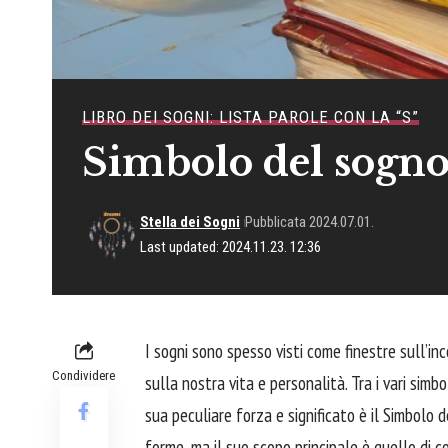
LIBRO DEI SOGNI: LISTA PAROLE CON LA “S”
Simbolo del sogno
Stella dei Sogni
Pubblicata 2024.07.01.
Last updated: 2024.11.23. 12:36
I sogni sono spesso visti come finestre sull’inc
Condividere
sulla nostra vita e personalità. Tra i vari simb
sua peculiare forza e significato è il Simbol
forme, ma il suo scopo principale è quello di 