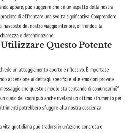
ando appare, può suggerire che c’è un aspetto della nostra
 procinto di
affrontare
una svolta significativa. Comprendere
i nascoste del nostro viaggio interiore, offrendoci la
e chiarezza e determinazione.
Utilizzare Questo Potente
chiede un atteggiamento aperto e riflessivo. È importate
ndo attenzione ai dettagli specifici e alle emozioni provate
l messaggio che questo simbolo sta tentando di comunicarmi?"
e un
diario
dei sogni può anche rivelarsi un ottimo strumento per
 altrimenti potrebbero sfuggire alla nostra coscienza
a vita quotidiana può tradursi in un’azione concreta e