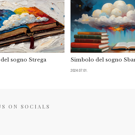
del sogno Strega
Simbolo del sogno Sba
2024.07.01.
US ON SOCIALS