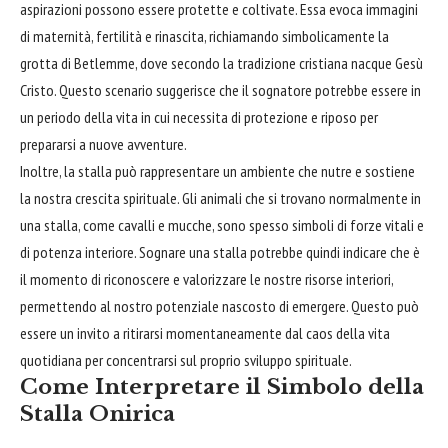
aspirazioni possono essere protette e coltivate. Essa evoca immagini
di maternità, fertilità e rinascita, richiamando simbolicamente la
grotta di Betlemme, dove secondo la tradizione cristiana nacque Gesù
Cristo. Questo scenario suggerisce che il sognatore potrebbe essere in
un periodo della vita in cui necessita di protezione e riposo per
prepararsi a nuove avventure.
Inoltre, la stalla può rappresentare un ambiente che nutre e sostiene
la nostra crescita spirituale. Gli animali che si trovano normalmente in
una stalla, come cavalli e mucche, sono spesso simboli di forze vitali e
di potenza interiore. Sognare una stalla potrebbe quindi indicare che è
il momento di riconoscere e valorizzare le nostre risorse interiori,
permettendo al nostro potenziale nascosto di emergere. Questo può
essere un invito a ritirarsi momentaneamente dal caos della vita
quotidiana per concentrarsi sul proprio sviluppo spirituale.
Come Interpretare il Simbolo della
Stalla Onirica