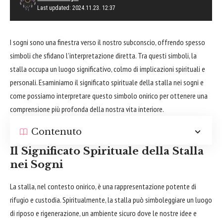
Last updated: 2024.11.23. 12:37
I sogni sono una finestra verso il nostro subconscio, offrendo spesso
simboli che sfidano l’interpretazione diretta. Tra questi simboli, la
stalla occupa un luogo significativo, colmo di implicazioni spirituali e
personali. Esaminiamo il significato spirituale della stalla nei sogni e
come possiamo interpretare questo simbolo onirico per ottenere una
comprensione più profonda della nostra vita interiore.
Contenuto
Il Significato Spirituale della Stalla
nei Sogni
La stalla, nel contesto onirico, è una rappresentazione potente di
rifugio e custodia. Spiritualmente, la stalla può simboleggiare un luogo
di riposo e rigenerazione, un ambiente sicuro dove le nostre idee e