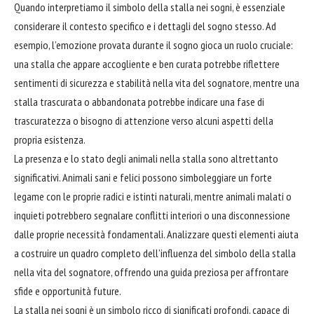
Quando interpretiamo il simbolo della stalla nei sogni, è essenziale
considerare il contesto specifico e i dettagli del sogno stesso. Ad
esempio, l’emozione provata durante il sogno gioca un ruolo cruciale:
una stalla che appare accogliente e ben curata potrebbe riflettere
sentimenti di sicurezza e stabilità nella vita del sognatore, mentre una
stalla trascurata o abbandonata potrebbe indicare una fase di
trascuratezza o
bisogno
di attenzione verso alcuni aspetti della
propria esistenza.
La presenza e lo stato degli animali nella stalla sono altrettanto
significativi. Animali sani e felici possono simboleggiare un forte
legame con le proprie radici e istinti naturali, mentre animali malati o
inquieti potrebbero segnalare conflitti interiori o una disconnessione
dalle proprie necessità fondamentali. Analizzare questi elementi aiuta
a
costruire
un quadro completo dell’influenza del simbolo della stalla
nella vita del sognatore, offrendo una guida preziosa per
affrontare
sfide e opportunità future.
La stalla nei sogni è un simbolo ricco di significati profondi, capace di