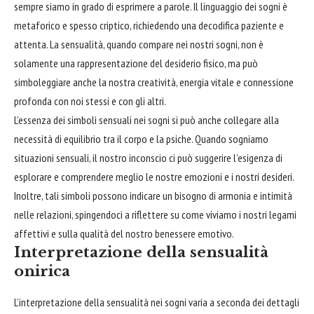
sempre siamo in grado di esprimere a parole. Il linguaggio dei sogni è
metaforico e spesso criptico, richiedendo una decodifica paziente e
attenta. La sensualità, quando compare nei nostri sogni, non è
solamente una rappresentazione del desiderio fisico, ma può
simboleggiare anche la nostra creatività, energia vitale e connessione
profonda con noi stessi e con gli altri.
L’essenza dei simboli sensuali nei sogni si può anche collegare alla
necessità di equilibrio tra il corpo e la psiche. Quando sogniamo
situazioni sensuali, il nostro inconscio ci può suggerire l’esigenza di
esplorare e comprendere meglio le nostre emozioni e i nostri desideri.
Inoltre, tali simboli possono indicare un
bisogno
di armonia e intimità
nelle relazioni, spingendoci a riflettere su come viviamo i nostri legami
affettivi e sulla qualità del nostro benessere emotivo.
Interpretazione della sensualità
onirica
L’interpretazione della sensualità nei sogni varia a seconda dei dettagli