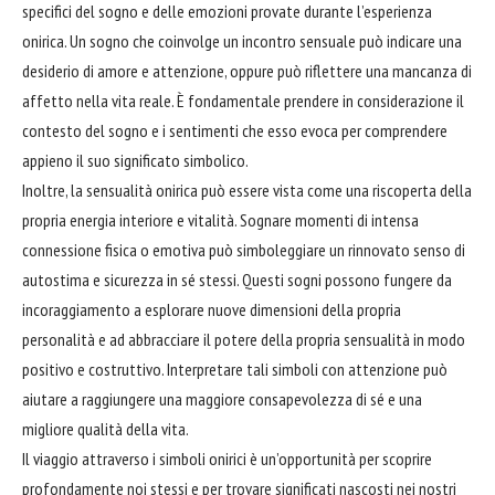
specifici del sogno e delle emozioni provate durante l’esperienza
onirica. Un sogno che coinvolge un incontro sensuale può indicare una
desiderio di amore e attenzione, oppure può riflettere una mancanza di
affetto nella vita reale. È fondamentale prendere in considerazione il
contesto del sogno e i sentimenti che esso evoca per comprendere
appieno il suo significato simbolico.
Inoltre, la sensualità onirica può essere vista come una riscoperta della
propria energia interiore e vitalità. Sognare momenti di intensa
connessione fisica o emotiva può simboleggiare un rinnovato senso di
autostima e sicurezza in sé stessi. Questi sogni possono fungere da
incoraggiamento a esplorare nuove dimensioni della propria
personalità e ad
abbracciare
il potere della propria sensualità in modo
positivo e costruttivo. Interpretare tali simboli con attenzione può
aiutare a raggiungere una maggiore consapevolezza di sé e una
migliore qualità della vita.
Il viaggio attraverso i simboli onirici è un’opportunità per scoprire
profondamente noi stessi e per trovare significati nascosti nei nostri