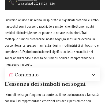
Last updated: 2024.11.23. 12:36
L’universo onirico è un regno inesplorato di significati profondi e simboli
nascosti. I sogni possono racchiudere misteri che riflettono i nostri
desideri più intimi, le nostre paure e le nostre aspirazioni. Tra i
molteplici simboli presenti nei nostri sogni, la sensualità occupa un
posto rilevante, spesso manifestandosi in modi intrisi di simbolismo e
complessità. Esploriamo insieme il significato della sensualità nei
sogni, analizzando l’essenza dei simboli onirici e interpretandone il
messaggio nascosto.
Contenuto
L’essenza dei simboli nei sogni
I simboli nei sogni fungono da ponte tra il nostro inconscio e la realtà
conscia. Essi rappresentano emozioni, desideri e pensieri che non