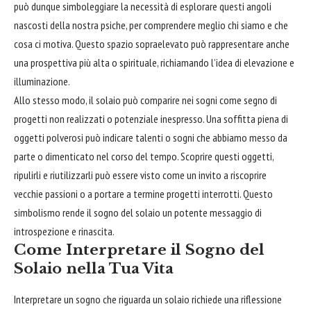
può dunque simboleggiare la necessità di esplorare questi angoli
nascosti della nostra psiche, per comprendere meglio chi siamo e che
cosa ci motiva. Questo spazio sopraelevato può rappresentare anche
una prospettiva più alta o spirituale, richiamando l’idea di elevazione e
illuminazione.
Allo stesso modo, il solaio può comparire nei sogni come segno di
progetti non realizzati o potenziale inespresso. Una soffitta piena di
oggetti polverosi può indicare talenti o sogni che abbiamo messo da
parte o dimenticato nel corso del tempo. Scoprire questi oggetti,
ripulirli e riutilizzarli può essere visto come un invito a riscoprire
vecchie passioni o a portare a termine progetti interrotti. Questo
simbolismo rende il sogno del solaio un potente messaggio di
introspezione e rinascita.
Come Interpretare il Sogno del
Solaio nella Tua Vita
Interpretare un sogno che riguarda un solaio richiede una riflessione