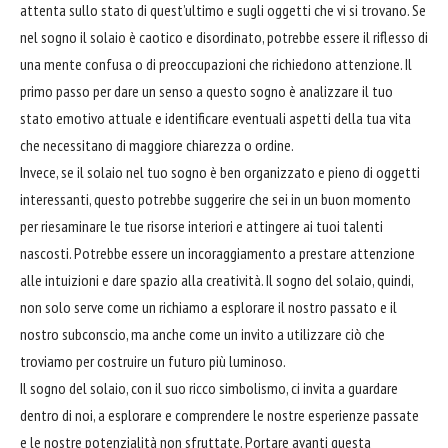
attenta sullo stato di quest’ultimo e sugli oggetti che vi si trovano. Se
nel sogno il solaio è caotico e disordinato, potrebbe essere il riflesso di
una mente confusa o di preoccupazioni che richiedono attenzione. Il
primo passo per
dare
un senso a questo sogno è analizzare il tuo
stato emotivo attuale e identificare eventuali aspetti della tua vita
che necessitano di maggiore chiarezza o ordine.
Invece, se il solaio nel tuo sogno è ben organizzato e pieno di oggetti
interessanti, questo potrebbe suggerire che sei in un buon momento
per riesaminare le tue risorse interiori e attingere ai tuoi talenti
nascosti. Potrebbe essere un incoraggiamento a prestare attenzione
alle intuizioni e dare spazio alla creatività. Il sogno del solaio, quindi,
non solo serve come un richiamo a esplorare il nostro passato e il
nostro subconscio, ma anche come un invito a utilizzare ciò che
troviamo per
costruire
un futuro più luminoso.
Il sogno del solaio, con il suo ricco simbolismo, ci invita a guardare
dentro di noi, a esplorare e comprendere le nostre esperienze passate
e le nostre potenzialità non sfruttate. Portare avanti questa