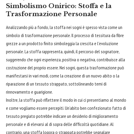
Simbolismo Onirico: Stoffa e la
Trasformazione Personale
Analizzando più a fondo, la stoffa nei sogni è spesso vista come un
simbolo di trasformazione personale. Il processo di tessitura da fibre
grezze a un prodotto finito simboleggia la crescita e l’evoluzione
personale. La stoffa rappresenta, quindi, il percorso del sognatore,
suggerendo che ogni esperienza, positiva o negativa, contribuisce alla
costruzione del proprio essere. Nei sogni, questa trasformazione può
manifestarsi in vari modi, come la creazione di un nuovo
abito
o la
riparazione di un tessuto strappato, sottolineando temi di
rinnovamento e guarigione.
Inoltre, la stoffa può riflettere il modo in cui ci presentiamo al mondo
e come vogliamo essere percepiti. Un’abito ben confezionato fatto di
tessuto pregiato potrebbe indicare un desiderio di miglioramento
personale e di elevarsi al di sopra delle difficoltà quotidiane. Al
contrario, una stoffa logora o strappata potrebbe segnalare