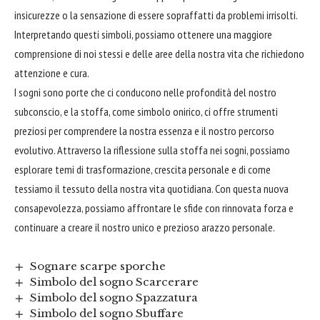
insicurezze o la sensazione di essere sopraffatti da problemi irrisolti.
Interpretando questi simboli, possiamo ottenere una maggiore
comprensione di noi stessi e delle aree della nostra vita che richiedono
attenzione e cura.
I sogni sono porte che ci conducono nelle profondità del nostro
subconscio, e la stoffa, come simbolo onirico, ci offre strumenti
preziosi per comprendere la nostra essenza e il nostro percorso
evolutivo. Attraverso la riflessione sulla stoffa nei sogni, possiamo
esplorare temi di trasformazione, crescita personale e di come
tessiamo il tessuto della nostra vita quotidiana. Con questa nuova
consapevolezza, possiamo
affrontare
le sfide con rinnovata forza e
continuare a creare il nostro unico e prezioso arazzo personale.
Sognare scarpe sporche
Simbolo del sogno Scarcerare
Simbolo del sogno Spazzatura
Simbolo del sogno Sbuffare