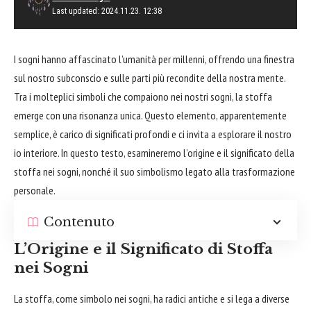
Last updated: 2024.11.23. 12:38
I sogni hanno affascinato l’umanità per millenni, offrendo una finestra
sul nostro subconscio e sulle parti più recondite della nostra mente.
Tra i molteplici simboli che compaiono nei nostri sogni, la stoffa
emerge con una risonanza unica. Questo elemento, apparentemente
semplice, è carico di significati profondi e ci invita a esplorare il nostro
io interiore. In questo testo, esamineremo l’origine e il significato della
stoffa nei sogni, nonché il suo simbolismo legato alla trasformazione
personale.
Contenuto
L’Origine e il Significato di Stoffa
nei Sogni
La stoffa, come simbolo nei sogni, ha radici antiche e si lega a diverse