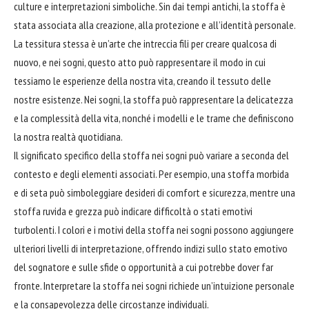
culture e interpretazioni simboliche. Sin dai tempi antichi, la stoffa è
stata associata alla creazione, alla protezione e all’identità personale.
La tessitura stessa è un’arte che intreccia fili per creare qualcosa di
nuovo, e nei sogni, questo atto può rappresentare il modo in cui
tessiamo le esperienze della nostra vita, creando il tessuto delle
nostre esistenze. Nei sogni, la stoffa può rappresentare la delicatezza
e la complessità della vita, nonché i modelli e le trame che definiscono
la nostra realtà quotidiana.
Il significato specifico della stoffa nei sogni può variare a seconda del
contesto e degli elementi associati. Per esempio, una stoffa morbida
e di seta può simboleggiare desideri di comfort e sicurezza, mentre una
stoffa ruvida e grezza può indicare difficoltà o stati emotivi
turbolenti. I
colori
e i motivi della stoffa nei sogni possono aggiungere
ulteriori livelli di interpretazione, offrendo indizi sullo stato emotivo
del sognatore e sulle sfide o opportunità a cui potrebbe dover far
fronte. Interpretare la stoffa nei sogni richiede un’intuizione personale
e la consapevolezza delle circostanze individuali.