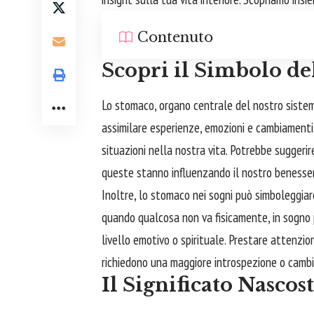
Contenuto
Scopri il Simbolo d
Lo stomaco, organo centrale del nostro sistem
assimilare esperienze, emozioni e cambiamenti
situazioni nella nostra vita. Potrebbe sugger
queste stanno influenzando il nostro benesser
Inoltre, lo stomaco nei sogni può simboleggiar
quando qualcosa non va fisicamente, in sogno p
livello emotivo o spirituale. Prestare attenzio
richiedono una maggiore introspezione o cambi
Il Significato Nascos