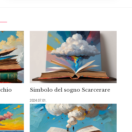
cchio
Simbolo del sogno Scarcerare
2024.07.01.