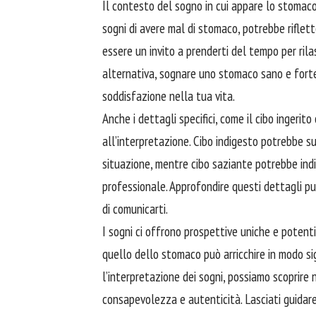
Il contesto del sogno in cui appare lo stomaco
sogni di avere mal di stomaco, potrebbe riflet
essere un invito a prenderti del tempo per rilas
alternativa, sognare uno stomaco sano e fort
soddisfazione nella tua vita.
Anche i dettagli specifici, come il
cibo
ingerito
all’interpretazione. Cibo indigesto potrebbe sug
situazione, mentre cibo saziante potrebbe ind
professionale. Approfondire questi dettagli pu
di comunicarti.
I sogni ci offrono prospettive uniche e potent
quello dello stomaco può arricchire in modo sig
l’interpretazione dei sogni, possiamo scoprire
consapevolezza e autenticità. Lasciati guidare 