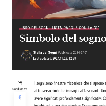
LIBRO DEI SOGNI: LISTA PAROLE CON LA “S”
Simbolo del sogn
Stella dei Sogni
Pubblicata 2024.07.01.
Last updated: 2024.11.23. 12:38
I sogni sono finestre misteriose che si aprono 
Condividere
attraverso simboli e immagini affascinanti. Uno
avere significati profondamente significativi. 
insight sulla tua vita interiore. Scopriamo ins