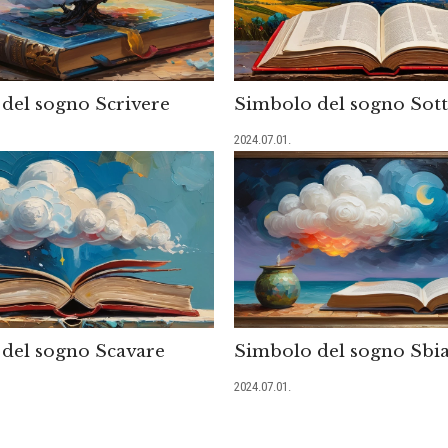
del sogno Scrivere
Simbolo del sogno Sott
2024.07.01.
del sogno Scavare
Simbolo del sogno Sbi
2024.07.01.