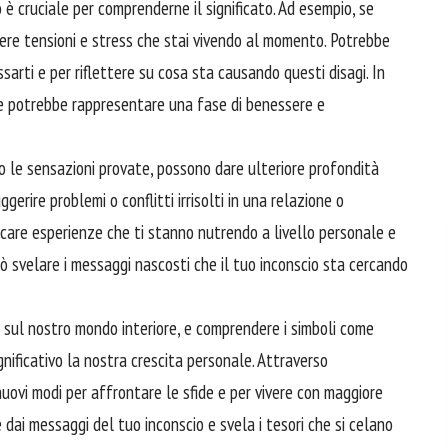
 è cruciale per comprenderne il significato. Ad esempio, se
tere tensioni e stress che stai vivendo al momento. Potrebbe
sarti e per riflettere su cosa sta causando questi disagi. In
e potrebbe rappresentare una fase di benessere e
 o le sensazioni provate, possono
dare
ulteriore profondità
gerire problemi o conflitti irrisolti in una relazione o
icare esperienze che ti stanno nutrendo a livello personale e
ò svelare i messaggi nascosti che il tuo inconscio sta cercando
i sul nostro mondo interiore, e comprendere i simboli come
nificativo la nostra crescita personale. Attraverso
 nuovi modi per
affrontare
le sfide e per vivere con maggiore
dai messaggi del tuo inconscio e svela i tesori che si celano