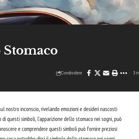
o Stomaco
Condividere
3 m
sul nostro inconscio, rivelando emozioni e desideri nascosti
 di questi simboli, l’apparizione dello stomaco nei sogni, può
Conoscere e comprendere questi simboli può fornire preziosi
ieme cosa potrebbe dirci il simbolo dello stomaco nei sogni.