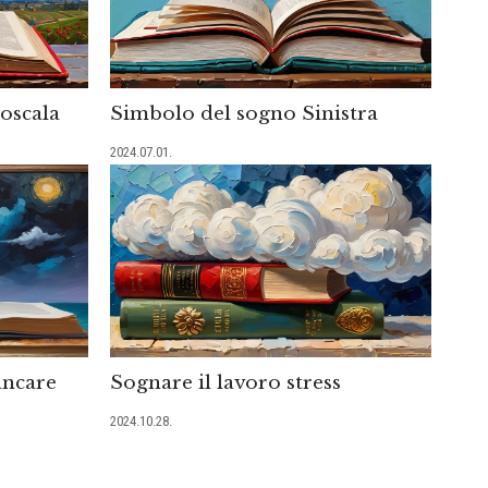
oscala
Simbolo del sogno Sinistra
2024.07.01.
ancare
Sognare il lavoro stress
2024.10.28.