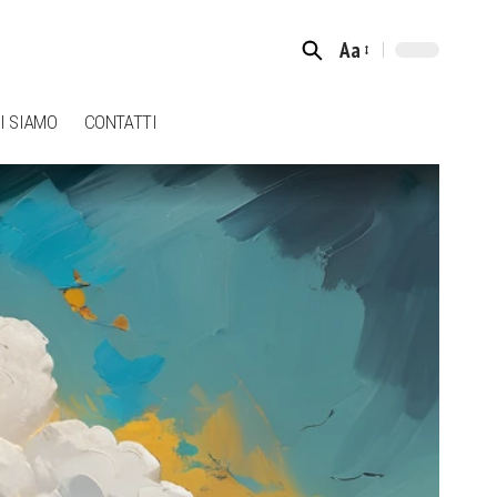
Aa
Font
Resizer
I SIAMO
CONTATTI