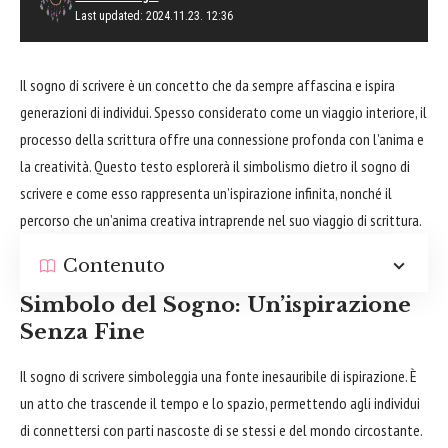
Last updated: 2024.11.23. 12:36
Il sogno di scrivere è un concetto che da sempre affascina e ispira
generazioni di individui. Spesso considerato come un viaggio interiore, il
processo della scrittura offre una connessione profonda con l’anima e
la creatività. Questo testo esplorerà il simbolismo dietro il sogno di
scrivere e come esso rappresenta un’ispirazione infinita, nonché il
percorso che un’anima creativa intraprende nel suo viaggio di scrittura.
Contenuto
Simbolo del Sogno: Un’ispirazione
Senza Fine
Il sogno di scrivere simboleggia una fonte inesauribile di ispirazione. È
un atto che trascende il tempo e lo spazio, permettendo agli individui
di connettersi con parti nascoste di se stessi e del mondo circostante.