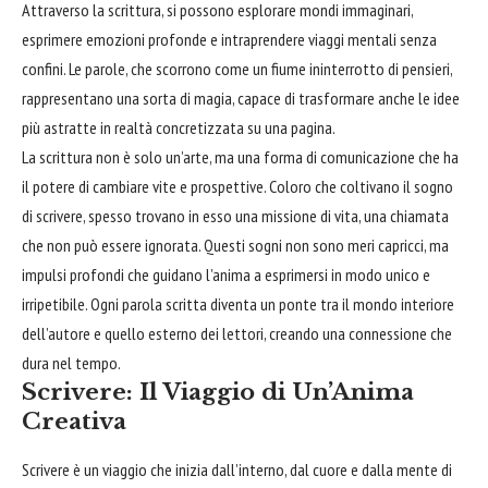
Attraverso la scrittura, si possono esplorare mondi immaginari,
esprimere emozioni profonde e intraprendere viaggi mentali senza
confini. Le parole, che scorrono come un fiume ininterrotto di pensieri,
rappresentano una sorta di magia, capace di trasformare anche le idee
più astratte in realtà concretizzata su una pagina.
La scrittura non è solo un’arte, ma una forma di comunicazione che ha
il potere di cambiare vite e prospettive. Coloro che coltivano il sogno
di scrivere, spesso trovano in esso una missione di vita, una chiamata
che non può essere ignorata. Questi
sogni
non sono meri capricci, ma
impulsi profondi che guidano l’anima a esprimersi in modo unico e
irripetibile. Ogni parola scritta diventa un ponte tra il mondo interiore
dell’autore e quello esterno dei lettori, creando una connessione che
dura nel tempo.
Scrivere: Il Viaggio di Un’Anima
Creativa
Scrivere è un viaggio che inizia dall’interno, dal
cuore
e dalla mente di