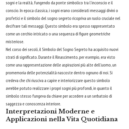
sogni e la realtà, fungendo da ponte simbolico tra l’inconscio e il
conscio. In epoca classica, i sogni erano considerati messaggi divini o
profetici e il simbolo del sogno segreto ricopriva un ruolo cruciale nel
decifrare tali messaggi. Questo simbolo era spesso rappresentato
come un
cerchio
intricato o una sequenza di figure geometriche
misteriose.
Nel corso dei secoli, il Simbolo del Sogno Segreto ha acquisito nuovi
strati di significato. Durante il Rinascimento, per esempio, era visto
come una rappresentazione delle aspirazioni più alte dell’uomo, un
promemoria delle potenzialità nascoste dentro ognuno di noi. Si
credeva che chi riusciva a capire e interiorizzare questo simbolo
avrebbe potuto realizzare i propri sogni più profondi, in quanto il
simbolo stesso fungeva da
chiave
per accedere a un serbatoio di
saggezza e conoscenza interiore.
Interpretazioni Moderne e
Applicazioni nella Vita Quotidiana