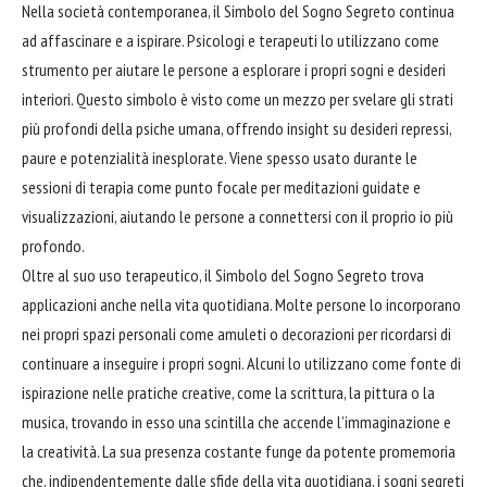
Nella società contemporanea, il Simbolo del Sogno Segreto continua
ad affascinare e a ispirare. Psicologi e terapeuti lo utilizzano come
strumento per aiutare le persone a
esplorare
i propri sogni e desideri
interiori. Questo simbolo è visto come un mezzo per svelare gli strati
più profondi della psiche umana, offrendo insight su desideri repressi,
paure e potenzialità inesplorate. Viene spesso usato durante le
sessioni di terapia come punto focale per meditazioni guidate e
visualizzazioni, aiutando le persone a connettersi con il proprio io più
profondo.
Oltre al suo uso terapeutico, il Simbolo del Sogno Segreto trova
applicazioni anche nella vita quotidiana. Molte persone lo incorporano
nei propri spazi personali come amuleti o decorazioni per ricordarsi di
continuare a inseguire i propri sogni. Alcuni lo utilizzano come fonte di
ispirazione nelle pratiche creative, come la scrittura, la pittura o la
musica, trovando in esso una scintilla che accende l’immaginazione e
la creatività. La sua presenza costante funge da potente promemoria
che, indipendentemente dalle sfide della vita quotidiana, i sogni segreti