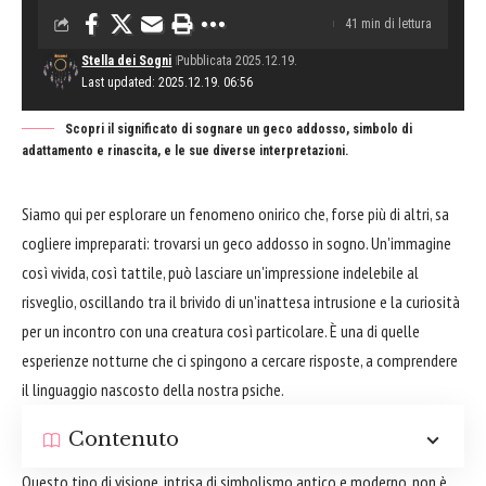
41 min di lettura
Stella dei Sogni
Pubblicata 2025.12.19.
Last updated: 2025.12.19. 06:56
Scopri il significato di sognare un geco addosso, simbolo di
adattamento e rinascita, e le sue diverse interpretazioni.
Siamo qui per esplorare un fenomeno onirico che, forse più di altri, sa
cogliere impreparati: trovarsi un geco addosso in sogno. Un'immagine
così vivida, così tattile, può lasciare un'impressione indelebile al
risveglio, oscillando tra il brivido di un'inattesa intrusione e la curiosità
per un incontro con una creatura così particolare. È una di quelle
esperienze notturne che ci spingono a cercare risposte, a comprendere
il linguaggio nascosto della nostra psiche.
Contenuto
Questo tipo di visione, intrisa di simbolismo antico e moderno, non è