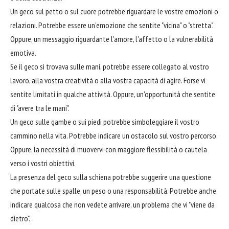
Un geco sul petto o sul cuore potrebbe riguardare le vostre emozioni o
relazioni. Potrebbe essere un'emozione che sentite "vicina" o "stretta".
Oppure, un messaggio riguardante l'amore, l'affetto o la vulnerabilità
emotiva.
Se il geco si trovava sulle mani, potrebbe essere collegato al vostro
lavoro, alla vostra creatività o alla vostra capacità di agire. Forse vi
sentite limitati in qualche attività. Oppure, un'opportunità che sentite
di "avere tra le mani".
Un geco sulle gambe o sui piedi potrebbe simboleggiare il vostro
cammino nella vita. Potrebbe indicare un ostacolo sul vostro percorso.
Oppure, la necessità di muovervi con maggiore flessibilità o cautela
verso i vostri obiettivi.
La presenza del geco sulla schiena potrebbe suggerire una questione
che portate sulle spalle, un peso o una responsabilità. Potrebbe anche
indicare qualcosa che non vedete arrivare, un problema che vi "viene da
dietro".