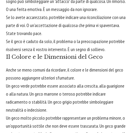
sogno può simboleggiare un "attacco" da parte di qualcosa. Un rimorso.
O una ferita emotiva. È un messaggio da non ignorare.
Se lo avete accarezzato, potrebbe indicare una riconciliazione con una
parte di voi. O un'accettazione di qualcosa che prima vi spaventava.
State trovando pace.
Se il geco è caduto da solo, il problema o la preoccupazione potrebbe
risolversi senza il vostro intervento. È un segno di sollievo.
Il Colore e le Dimensioni del Geco
Anche se meno comuni da ricordare, il colore e le dimensioni del geco
possono aggiungere ulteriori sfumature.
Un geco verde potrebbe essere associato alla crescita, alla guarigione
o alla natura. Un geco marrone o terroso potrebbe indicare
radicamento o stabilità. Un geco grigio potrebbe simboleggiare
neutralità o indecisione.
Un geco molto piccolo potrebbe rappresentare un problema minore, o
un'opportunità sottile che non deve essere trascurata. Un geco grande