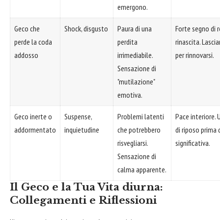
emergono.
Geco che
Shock, disgusto
Paura di una
Forte segno di r
perde la coda
perdita
rinascita. Lasci
addosso
irrimediabile.
per rinnovarsi.
Sensazione di
"mutilazione"
emotiva.
Geco inerte o
Suspense,
Problemi latenti
Pace interiore. 
addormentato
inquietudine
che potrebbero
di riposo prima 
risvegliarsi.
significativa.
Sensazione di
calma apparente.
Il Geco e la Tua Vita diurna:
Collegamenti e Riflessioni