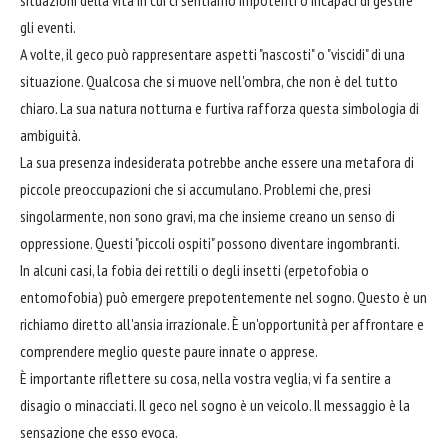
gli eventi.
A volte, il geco può rappresentare aspetti "nascosti" o "viscidi" di una
situazione. Qualcosa che si muove nell'ombra, che non è del tutto
chiaro. La sua natura notturna e furtiva rafforza questa simbologia di
ambiguità.
La sua presenza indesiderata potrebbe anche essere una metafora di
piccole preoccupazioni che si accumulano. Problemi che, presi
singolarmente, non sono gravi, ma che insieme creano un senso di
oppressione. Questi "piccoli ospiti" possono diventare ingombranti.
In alcuni casi, la fobia dei rettili o degli insetti (erpetofobia o
entomofobia) può emergere prepotentemente nel sogno. Questo è un
richiamo diretto all'ansia irrazionale. È un'opportunità per affrontare e
comprendere meglio queste paure innate o apprese.
È importante riflettere su cosa, nella vostra veglia, vi fa sentire a
disagio o minacciati. Il geco nel sogno è un veicolo. Il messaggio è la
sensazione che esso evoca.