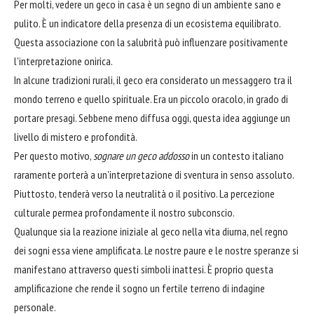
Per molti, vedere un geco in casa è un segno di un ambiente sano e
pulito. È un indicatore della presenza di un ecosistema equilibrato.
Questa associazione con la salubrità può influenzare positivamente
l'interpretazione onirica.
In alcune tradizioni rurali, il geco era considerato un messaggero tra il
mondo terreno e quello spirituale. Era un piccolo oracolo, in grado di
portare presagi. Sebbene meno diffusa oggi, questa idea aggiunge un
livello di mistero e profondità.
Per questo motivo,
sognare un geco addosso
in un contesto italiano
raramente porterà a un'interpretazione di sventura in senso assoluto.
Piuttosto, tenderà verso la neutralità o il positivo. La percezione
culturale permea profondamente il nostro subconscio.
Qualunque sia la reazione iniziale al geco nella vita diurna, nel regno
dei sogni essa viene amplificata. Le nostre paure e le nostre speranze si
manifestano attraverso questi simboli inattesi. È proprio questa
amplificazione che rende il sogno un fertile terreno di indagine
personale.