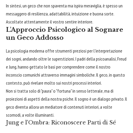
In sintesi, un geco che non spaventa ma ispira meraviglia, è spesso un
messaggero di resilienza, adattabilità, intuizione e buona sorte.
Ascoltate attentamente il vostro sentire interiore.
L'Approccio Psicologico al Sognare
un Geco Addosso
La psicologia moderna offre strumenti preziosi per l'interpretazione
dei sogni, andando oltre le superstizioni. I padri della psicoanalisi, Freud
e Jung, hanno gettato le basi per comprendere come il nostro
inconscio comunichi attraverso immagini simboliche. Il geco, in questo
contesto, può rivelare molto sui nostri processi interiori.
Non si tratta solo di "paura" o "fortuna" in senso letterale, ma di
proiezioni di aspetti della nostra psiche. Il sogno è un dialogo privato. Il
geco diventa allora un mediatore di contenuti interiori, a volte
scomodi, a volte illuminanti.
Jung e l'Ombra: Riconoscere Parti di Sé