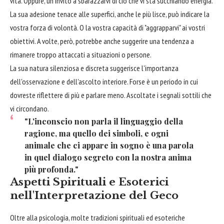
vita. Oppure, un invito a sbarazzarvi di ciò che vi sta succhiando energia.
La sua adesione tenace alle superfici, anche le più lisce, può indicare la
vostra forza di volontà. O la vostra capacità di "aggrapparvi" ai vostri
obiettivi. A volte, però, potrebbe anche suggerire una tendenza a
rimanere troppo attaccati a situazioni o persone.
La sua natura silenziosa e discreta suggerisce l'importanza
dell'osservazione e dell'ascolto interiore. Forse è un periodo in cui
dovreste riflettere di più e parlare meno. Ascoltate i segnali sottili che
vi circondano.
"L'inconscio non parla il linguaggio della
ragione, ma quello dei simboli, e ogni
animale che ci appare in sogno è una parola
in quel dialogo segreto con la nostra anima
più profonda."
Aspetti Spirituali e Esoterici
nell'Interpretazione del Geco
Oltre alla psicologia, molte tradizioni spirituali ed esoteriche