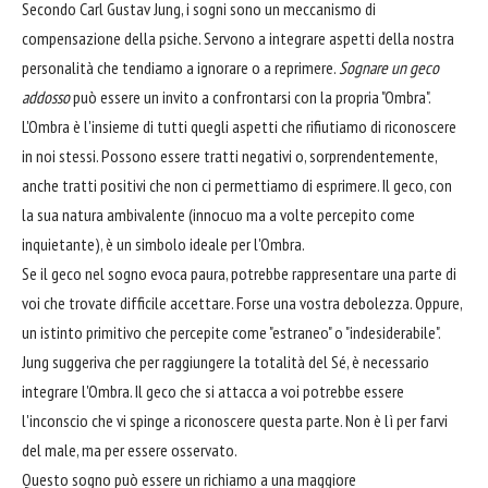
Secondo Carl Gustav Jung, i sogni sono un meccanismo di
compensazione della psiche. Servono a integrare aspetti della nostra
personalità che tendiamo a ignorare o a reprimere.
Sognare un geco
addosso
può essere un invito a confrontarsi con la propria "Ombra".
L'Ombra è l'insieme di tutti quegli aspetti che rifiutiamo di riconoscere
in noi stessi. Possono essere tratti negativi o, sorprendentemente,
anche tratti positivi che non ci permettiamo di esprimere. Il geco, con
la sua natura ambivalente (innocuo ma a volte percepito come
inquietante), è un simbolo ideale per l'Ombra.
Se il geco nel sogno evoca paura, potrebbe rappresentare una parte di
voi che trovate difficile accettare. Forse una vostra debolezza. Oppure,
un istinto primitivo che percepite come "estraneo" o "indesiderabile".
Jung suggeriva che per raggiungere la totalità del Sé, è necessario
integrare l'Ombra. Il geco che si attacca a voi potrebbe essere
l'inconscio che vi spinge a riconoscere questa parte. Non è lì per farvi
del male, ma per essere osservato.
Questo sogno può essere un richiamo a una maggiore