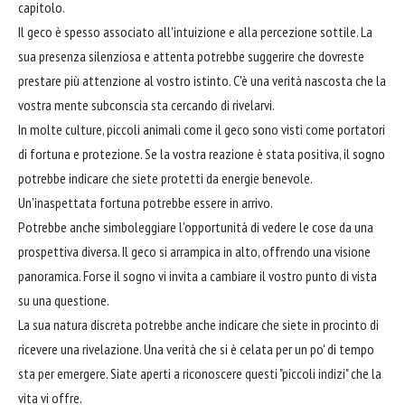
capitolo.
Il geco è spesso associato all'intuizione e alla percezione sottile. La
sua presenza silenziosa e attenta potrebbe suggerire che dovreste
prestare più attenzione al vostro istinto. C'è una verità nascosta che la
vostra mente subconscia sta cercando di rivelarvi.
In molte culture, piccoli animali come il geco sono visti come portatori
di fortuna e protezione. Se la vostra reazione è stata positiva, il sogno
potrebbe indicare che siete protetti da energie benevole.
Un'inaspettata fortuna potrebbe essere in arrivo.
Potrebbe anche simboleggiare l'opportunità di vedere le cose da una
prospettiva diversa. Il geco si arrampica in alto, offrendo una visione
panoramica. Forse il sogno vi invita a cambiare il vostro punto di vista
su una questione.
La sua natura discreta potrebbe anche indicare che siete in procinto di
ricevere una rivelazione. Una verità che si è celata per un po' di tempo
sta per emergere. Siate aperti a riconoscere questi "piccoli indizi" che la
vita vi offre.