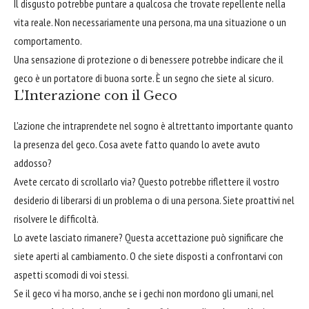
Il disgusto potrebbe puntare a qualcosa che trovate repellente nella
vita reale. Non necessariamente una persona, ma una situazione o un
comportamento.
Una sensazione di protezione o di benessere potrebbe indicare che il
geco è un portatore di buona sorte. È un segno che siete al sicuro.
L'Interazione con il Geco
L'azione che intraprendete nel sogno è altrettanto importante quanto
la presenza del geco. Cosa avete fatto quando lo avete avuto
addosso?
Avete cercato di scrollarlo via? Questo potrebbe riflettere il vostro
desiderio di liberarsi di un problema o di una persona. Siete proattivi nel
risolvere le difficoltà.
Lo avete lasciato rimanere? Questa accettazione può significare che
siete aperti al cambiamento. O che siete disposti a confrontarvi con
aspetti scomodi di voi stessi.
Se il geco vi ha morso, anche se i gechi non mordono gli umani, nel