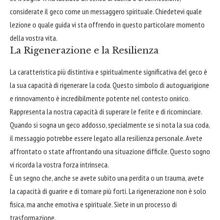
considerate il geco come un messaggero spirituale. Chiedetevi quale
lezione o quale guida vi sta offrendo in questo particolare momento
della vostra vita.
La Rigenerazione e la Resilienza
La caratteristica più distintiva e spiritualmente significativa del geco è
la sua capacità di rigenerare la coda. Questo simbolo di autoguarigione
e rinnovamento è incredibilmente potente nel contesto onirico.
Rappresenta la nostra capacità di superare le ferite e di ricominciare.
Quando si sogna un geco addosso, specialmente se si nota la sua coda,
il messaggio potrebbe essere legato alla resilienza personale. Avete
affrontato o state affrontando una situazione difficile. Questo sogno
vi ricorda la vostra forza intrinseca.
È un segno che, anche se avete subito una perdita o un trauma, avete
la capacità di guarire e di tornare più forti. La rigenerazione non è solo
fisica, ma anche emotiva e spirituale. Siete in un processo di
trasformazione.