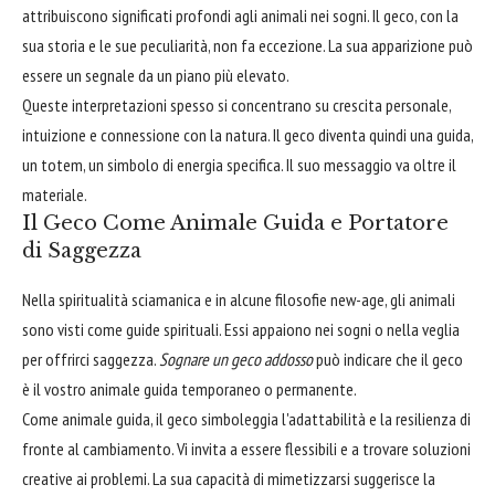
attribuiscono significati profondi agli animali nei sogni. Il geco, con la
sua storia e le sue peculiarità, non fa eccezione. La sua apparizione può
essere un segnale da un piano più elevato.
Queste interpretazioni spesso si concentrano su crescita personale,
intuizione e connessione con la natura. Il geco diventa quindi una guida,
un totem, un simbolo di energia specifica. Il suo messaggio va oltre il
materiale.
Il Geco Come Animale Guida e Portatore
di Saggezza
Nella spiritualità sciamanica e in alcune filosofie new-age, gli animali
sono visti come guide spirituali. Essi appaiono nei sogni o nella veglia
per offrirci saggezza.
Sognare un geco addosso
può indicare che il geco
è il vostro animale guida temporaneo o permanente.
Come animale guida, il geco simboleggia l'adattabilità e la resilienza di
fronte al cambiamento. Vi invita a essere flessibili e a trovare soluzioni
creative ai problemi. La sua capacità di mimetizzarsi suggerisce la