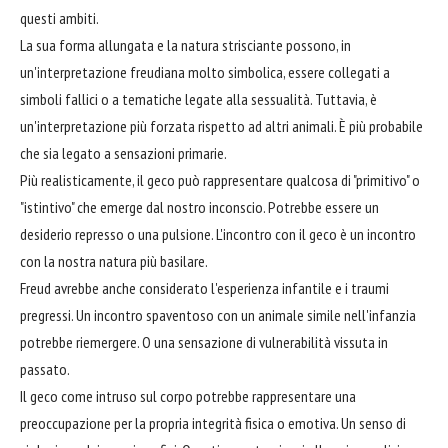
questi ambiti.
La sua forma allungata e la natura strisciante possono, in
un'interpretazione freudiana molto simbolica, essere collegati a
simboli fallici o a tematiche legate alla sessualità. Tuttavia, è
un'interpretazione più forzata rispetto ad altri animali. È più probabile
che sia legato a sensazioni primarie.
Più realisticamente, il geco può rappresentare qualcosa di "primitivo" o
"istintivo" che emerge dal nostro inconscio. Potrebbe essere un
desiderio represso o una pulsione. L'incontro con il geco è un incontro
con la nostra natura più basilare.
Freud avrebbe anche considerato l'esperienza infantile e i traumi
pregressi. Un incontro spaventoso con un animale simile nell'infanzia
potrebbe riemergere. O una sensazione di vulnerabilità vissuta in
passato.
Il geco come intruso sul corpo potrebbe rappresentare una
preoccupazione per la propria integrità fisica o emotiva. Un senso di