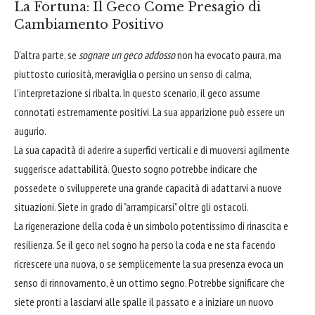
La Fortuna: Il Geco Come Presagio di
Cambiamento Positivo
D'altra parte, se
sognare un geco addosso
non ha evocato paura, ma
piuttosto curiosità, meraviglia o persino un senso di calma,
l'interpretazione si ribalta. In questo scenario, il geco assume
connotati estremamente positivi. La sua apparizione può essere un
augurio.
La sua capacità di aderire a superfici verticali e di muoversi agilmente
suggerisce adattabilità. Questo sogno potrebbe indicare che
possedete o svilupperete una grande capacità di adattarvi a nuove
situazioni. Siete in grado di "arrampicarsi" oltre gli ostacoli.
La rigenerazione della coda è un simbolo potentissimo di rinascita e
resilienza. Se il geco nel sogno ha perso la coda e ne sta facendo
ricrescere una nuova, o se semplicemente la sua presenza evoca un
senso di rinnovamento, è un ottimo segno. Potrebbe significare che
siete pronti a lasciarvi alle spalle il passato e a iniziare un nuovo