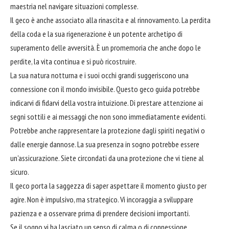
maestria nel navigare situazioni complesse.
Il geco è anche associato alla rinascita e al rinnovamento. La perdita
della coda e la sua rigenerazione è un potente archetipo di
superamento delle avversità. È un promemoria che anche dopo le
perdite, la vita continua e si può ricostruire.
La sua natura notturna e i suoi occhi grandi suggeriscono una
connessione con il mondo invisibile. Questo geco guida potrebbe
indicarvi di fidarvi della vostra intuizione. Di prestare attenzione ai
segni sottili e ai messaggi che non sono immediatamente evidenti.
Potrebbe anche rappresentare la protezione dagli spiriti negativi o
dalle energie dannose. La sua presenza in sogno potrebbe essere
un'assicurazione. Siete circondati da una protezione che vi tiene al
sicuro.
Il geco porta la saggezza di saper aspettare il momento giusto per
agire. Non è impulsivo, ma strategico. Vi incoraggia a sviluppare
pazienza e a osservare prima di prendere decisioni importanti.
Se il sogno vi ha lasciato un senso di calma o di connessione,