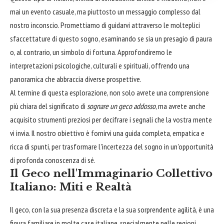
mai un evento casuale, ma piuttosto un messaggio complesso dal
nostro inconscio. Promettiamo di guidarvi attraverso le molteplici
sfaccettature di questo sogno, esaminando se sia un presagio di paura
o, al contrario, un simbolo di fortuna. Approfondiremo le
interpretazioni psicologiche, culturali e spirituali, offrendo una
panoramica che abbraccia diverse prospettive.
Al termine di questa esplorazione, non solo avrete una comprensione
più chiara del significato di
sognare un geco addosso
, ma avrete anche
acquisito strumenti preziosi per decifrare i segnali che la vostra mente
vi invia. Il nostro obiettivo è fornirvi una guida completa, empatica e
ricca di spunti, per trasformare l'incertezza del sogno in un'opportunità
di profonda conoscenza di sé.
Il Geco nell'Immaginario Collettivo
Italiano: Miti e Realtà
Il geco, con la sua presenza discreta e la sua sorprendente agilità, è una
figura familiare in molte case italiane, specialmente nelle regioni