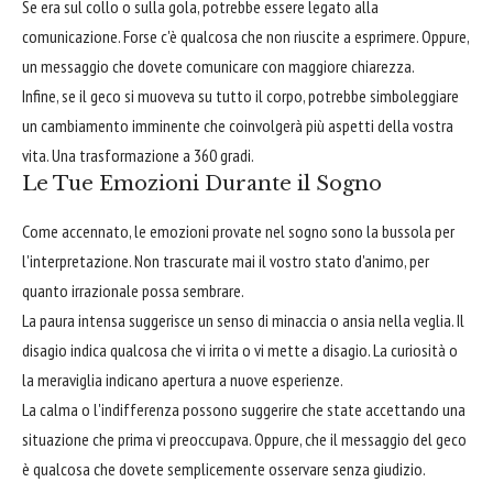
Se era sul collo o sulla gola, potrebbe essere legato alla
comunicazione. Forse c'è qualcosa che non riuscite a esprimere. Oppure,
un messaggio che dovete comunicare con maggiore chiarezza.
Infine, se il geco si muoveva su tutto il corpo, potrebbe simboleggiare
un cambiamento imminente che coinvolgerà più aspetti della vostra
vita. Una trasformazione a 360 gradi.
Le Tue Emozioni Durante il Sogno
Come accennato, le emozioni provate nel sogno sono la bussola per
l'interpretazione. Non trascurate mai il vostro stato d'animo, per
quanto irrazionale possa sembrare.
La paura intensa suggerisce un senso di minaccia o ansia nella veglia. Il
disagio indica qualcosa che vi irrita o vi mette a disagio. La curiosità o
la meraviglia indicano apertura a nuove esperienze.
La calma o l'indifferenza possono suggerire che state accettando una
situazione che prima vi preoccupava. Oppure, che il messaggio del geco
è qualcosa che dovete semplicemente osservare senza giudizio.