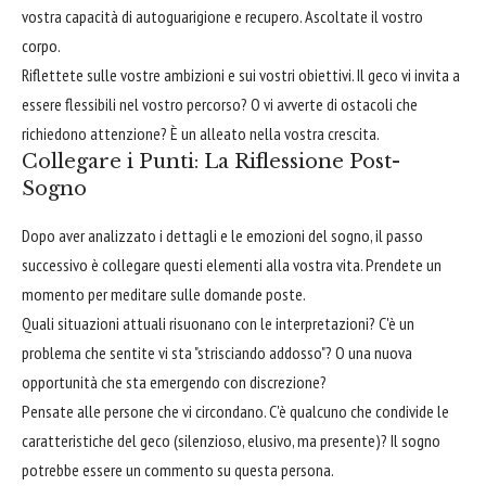
vostra capacità di autoguarigione e recupero. Ascoltate il vostro
corpo.
Riflettete sulle vostre ambizioni e sui vostri obiettivi. Il geco vi invita a
essere flessibili nel vostro percorso? O vi avverte di ostacoli che
richiedono attenzione? È un alleato nella vostra crescita.
Collegare i Punti: La Riflessione Post-
Sogno
Dopo aver analizzato i dettagli e le emozioni del sogno, il passo
successivo è collegare questi elementi alla vostra vita. Prendete un
momento per meditare sulle domande poste.
Quali situazioni attuali risuonano con le interpretazioni? C'è un
problema che sentite vi sta "strisciando addosso"? O una nuova
opportunità che sta emergendo con discrezione?
Pensate alle persone che vi circondano. C'è qualcuno che condivide le
caratteristiche del geco (silenzioso, elusivo, ma presente)? Il sogno
potrebbe essere un commento su questa persona.