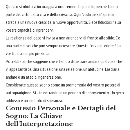
Questo simbolo vi incoraggia a non temere le perdite, perché fanno
parte del ciclo della vita e della crescita. Ogni "coda persa" apre la
strada a una nuova crescita, a nuove opportunità. Siate fiduciosi nella
vostra capacità di riprendervi.
La resilienza del geco vi invita a non arrendervi di fronte alle sfide. C'è
una parte di voi che può sempre ricrescere. Questa forza interiore è la
vostra risorsa più preziosa.
Potrebbe anche suggerire che è tempo di lasciare andare qualcosa che
vi appesantisce. Una situazione, una relazione, un'abitudine. Lasciarla
andare è un atto di rigenerazione.
Considerate questo sogno come un promemoria del vostro potere di
autoguarigione. State entrando in un periodo di rinnovamento. Un geco
addosso è un simbolo di speranza.
Contesto Personale e Dettagli del
Sogno: La Chiave
dell'Interpretazione