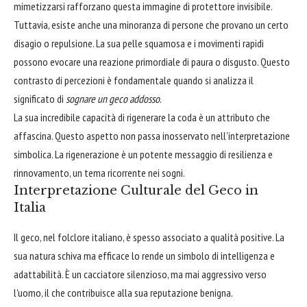
mimetizzarsi rafforzano questa immagine di protettore invisibile.
Tuttavia, esiste anche una minoranza di persone che provano un certo
disagio o repulsione. La sua pelle squamosa e i movimenti rapidi
possono evocare una reazione primordiale di paura o disgusto. Questo
contrasto di percezioni è fondamentale quando si analizza il
significato di
sognare un geco addosso
.
La sua incredibile capacità di rigenerare la coda è un attributo che
affascina. Questo aspetto non passa inosservato nell'interpretazione
simbolica. La rigenerazione è un potente messaggio di resilienza e
rinnovamento, un tema ricorrente nei sogni.
Interpretazione Culturale del Geco in
Italia
Il geco, nel folclore italiano, è spesso associato a qualità positive. La
sua natura schiva ma efficace lo rende un simbolo di intelligenza e
adattabilità. È un cacciatore silenzioso, ma mai aggressivo verso
l'uomo, il che contribuisce alla sua reputazione benigna.