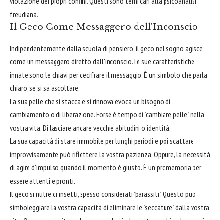
violazione dei propri confini. Questi sono temi cari alla psicoanalisi
freudiana.
Il Geco Come Messaggero dell'Inconscio
Indipendentemente dalla scuola di pensiero, il geco nel sogno agisce
come un messaggero diretto dall'inconscio. Le sue caratteristiche
innate sono le chiavi per decifrare il messaggio. È un simbolo che parla
chiaro, se si sa ascoltare.
La sua pelle che si stacca e si rinnova evoca un bisogno di
cambiamento o di liberazione. Forse è tempo di "cambiare pelle" nella
vostra vita. Di lasciare andare vecchie abitudini o identità.
La sua capacità di stare immobile per lunghi periodi e poi scattare
improvvisamente può riflettere la vostra pazienza. Oppure, la necessità
di agire d'impulso quando il momento è giusto. È un promemoria per
essere attenti e pronti.
Il geco si nutre di insetti, spesso considerati "parassiti". Questo può
simboleggiare la vostra capacità di eliminare le "seccature" dalla vostra