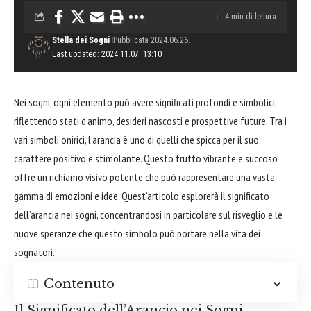
4 min di lettura
Stella dei Sogni
Pubblicata 2024.06.26.
Last updated: 2024.11.07. 13:10
Nei sogni, ogni elemento può avere significati profondi e simbolici,
riflettendo stati d’animo, desideri nascosti e prospettive future. Tra i
vari simboli onirici, l’arancia è uno di quelli che spicca per il suo
carattere positivo e stimolante. Questo frutto vibrante e succoso
offre un richiamo visivo potente che può rappresentare una vasta
gamma di emozioni e idee. Quest’articolo esplorerà il significato
dell’arancia nei sogni, concentrandosi in particolare sul risveglio e le
nuove speranze che questo simbolo può portare nella vita dei
sognatori.
Contenuto
Il Significato dell’Arancio nei Sogni