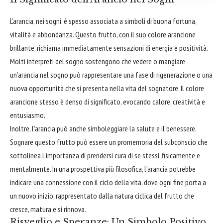
L’arancia, nei sogni, è spesso associata a simboli di buona fortuna,
vitalità e
abbondanza
. Questo frutto, con il suo colore arancione
brillante
, richiama immediatamente sensazioni di energia e positività.
Molti interpreti del sogno sostengono che vedere o mangiare
un’arancia nel sogno può rappresentare una fase di rigenerazione o una
nuova opportunità che si presenta nella vita del sognatore. Il colore
arancione stesso è denso di significato, evocando calore, creatività e
entusiasmo.
Inoltre, l’arancia può anche simboleggiare la salute e il benessere.
Sognare questo frutto può essere un promemoria del subconscio che
sottolinea l’importanza di prendersi cura di se stessi, fisicamente e
mentalmente. In una prospettiva più filosofica, l’arancia potrebbe
indicare una connessione con il ciclo della vita, dove ogni fine porta a
un nuovo inizio, rappresentato dalla natura ciclica del frutto che
cresce, matura e si rinnova.
Risveglio e Speranze: Un Simbolo Positivo