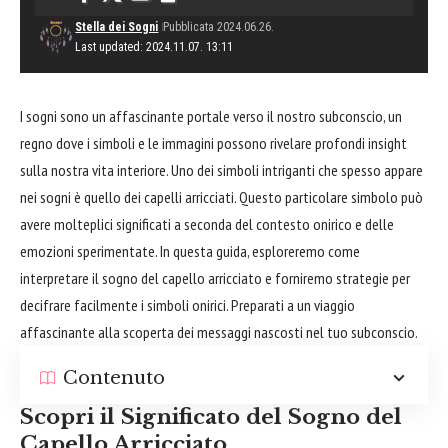
Stella dei Sogni
Pubblicata 2024.06.26.
Last updated: 2024.11.07. 13:11
I sogni sono un affascinante portale verso il nostro subconscio, un
regno dove i simboli e le immagini possono rivelare profondi insight
sulla nostra vita interiore. Uno dei simboli intriganti che spesso appare
nei sogni è quello dei
capelli
arricciati. Questo particolare simbolo può
avere molteplici significati a seconda del contesto onirico e delle
emozioni sperimentate. In questa guida, esploreremo come
interpretare il sogno del capello arricciato e forniremo strategie per
decifrare facilmente i simboli onirici. Preparati a un viaggio
affascinante alla scoperta dei messaggi nascosti nel tuo subconscio.
Contenuto
Scopri il Significato del Sogno del
Capello Arricciato