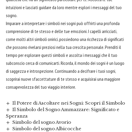
intuizioni e lasciati guidare da loro mentre esplori i messaggi del tuo
sogno.
Imparare a interpretare i simboli nei sogni può offrirti una profonda
comprensione di te stesso e delle tue emozioni. I capelli arricciati,
come molti altri simboli onirici, possiedono una ricchezza di significati
che possono rivelarsi preziosi nella tua crescita personale. Prenditi il
tempo per esplorare questi simboli e ascolta i messaggi che il tuo
subconscio cerca di comunicarti. Ricorda, il mondo dei sogni è un luogo
di saggezza e introspezione. Continuando a decifrare i tuoi sogni,
scoprirai nuove sfaccettature di te stesso e acquisirai una maggiore
consapevolezza del tuo viaggio interiore.
Il Potere di Ascoltare nei Sogni: Scopri il Simbolo
Il Simbolo del Sogno Ammazzare: Significato e
Speranza
Simbolo del sogno Avorio
Simbolo del sogno Albicocche