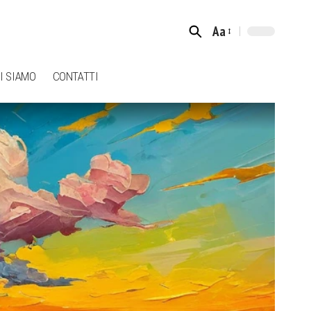
Aa
Font
Resizer
I SIAMO
CONTATTI