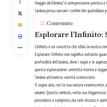
Viaggio dell’Anima" è un’espressione poetica e 
l’anima possa varcare i confini del quotidiano 
Contenuto
Esplorare l’Infinito
L’infinito è un concetto che sfida la nostra com
Esplorare l’infinito non significa soltanto guar
profondità dell’anima, dove i
sogni
e le aspiraz
questa esplorazione: un’entità eterea e legg
l’anima attraverso vastità sconosciute.
Il sogno aria, con la sua natura evanescente, 
umane. Questo simbolo, nella sua leggerezza e 
posseduto o compreso, ma solo vissuto e sperime