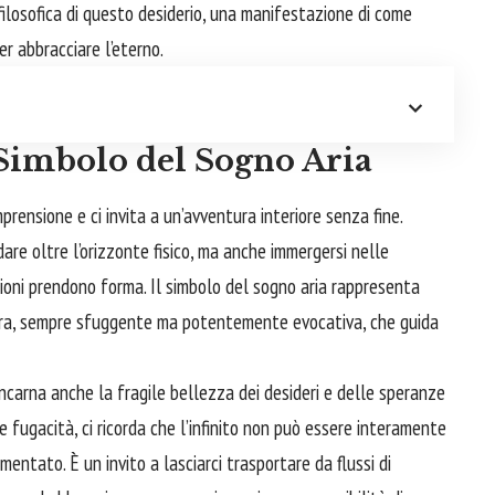
filosofica di questo desiderio, una manifestazione di come
per
abbracciare
l’eterno.
: Simbolo del Sogno Aria
prensione e ci invita a un’avventura interiore senza fine.
dare oltre l’orizzonte fisico, ma anche immergersi nelle
ioni prendono forma. Il simbolo del sogno aria rappresenta
era, sempre sfuggente ma potentemente evocativa, che guida
incarna anche la fragile bellezza dei desideri e delle speranze
fugacità, ci ricorda che l’infinito non può essere interamente
ntato. È un invito a lasciarci trasportare da flussi di