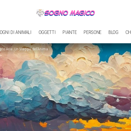
OGNI DI ANIMALI
OGGETTI
PIANTE
PERSONE
BLOG
CH
ogno Aria: Un Viaggio dell’Anima