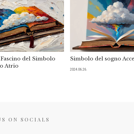
l Fascino del Simbolo
Simbolo del sogno Acce
o Atrio
2024.06.26.
US ON SOCIALS