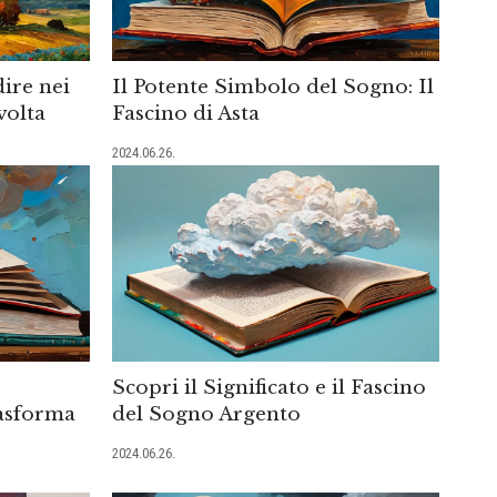
dire nei
Il Potente Simbolo del Sogno: Il
volta
Fascino di Asta
2024.06.26.
Scopri il Significato e il Fascino
asforma
del Sogno Argento
2024.06.26.