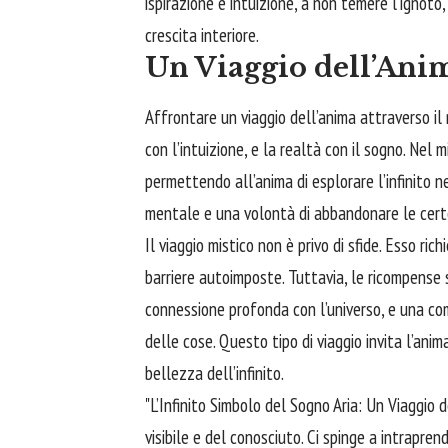
ispirazione e intuizione, a non temere l’ignoto
crescita interiore.
Un Viaggio dell’Anim
Affrontare
un viaggio dell’anima attraverso il 
con l’intuizione, e la realtà con il sogno. Nel mi
permettendo all’anima di esplorare l’infinito n
mentale e una volontà di abbandonare le certe
Il viaggio mistico non è privo di sfide. Esso ric
barriere autoimposte. Tuttavia, le ricompens
connessione profonda con l’universo, e una co
delle cose. Questo tipo di viaggio invita l’anima
bellezza dell’infinito.
"L’Infinito Simbolo del Sogno Aria: Un Viaggio d
visibile e del conosciuto. Ci spinge a intrapre