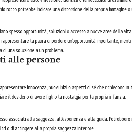
hio rotto potrebbe indicare una distorsione della propria immagine o un
giano spesso opportunità, soluzioni o accesso a nuove aree della vita 
 rappresentare la paura di perdere un’opportunità importante, mentr
a di una soluzione a un problema.
ti alle persone
rappresentare innocenza, nuovi inizi o aspetti di sé che richiedono n
e il desiderio di avere figli o la nostalgia per la propria infanzia.
pesso associati alla saggezza, all’esperienza e alla guida. Potrebber
altri o di attingere alla propria saggezza interiore.