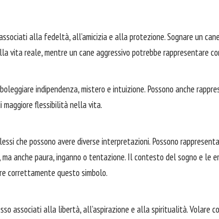
 associati alla fedeltà, all’amicizia e alla protezione. Sognare un c
nella vita reale, mentre un cane aggressivo potrebbe rappresentare con
mboleggiare indipendenza, mistero e intuizione. Possono anche rappr
 maggiore flessibilità nella vita.
plessi che possono avere diverse interpretazioni. Possono rappresent
, ma anche paura, inganno o tentazione. Il contesto del sogno e le 
re correttamente questo simbolo.
esso associati alla libertà, all’aspirazione e alla spiritualità. Volare