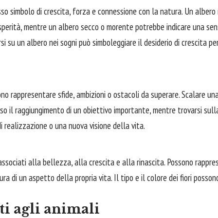
esso simbolo di crescita, forza e connessione con la natura. Un
albero
osperità, mentre un albero secco o morente potrebbe indicare una se
rsi su un albero nei sogni può simboleggiare il desiderio di crescita pe
no rappresentare sfide, ambizioni o ostacoli da superare. Scalare 
rso il raggiungimento di un obiettivo importante, mentre trovarsi sul
i realizzazione o una nuova visione della vita.
 associati alla bellezza, alla crescita e alla rinascita. Possono rappr
ra di un aspetto della propria vita. Il tipo e il colore dei fiori posson
ti agli animali