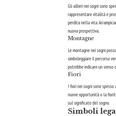
Gli alberi nei sogni sono sp
rappresentare vitalità e pr
perdita nella vita. Arrampica
nuova prospettiva.
Montagne
Le montagne nei sogni posso
simboleggiare il percorso ve
potrebbe indicare un senso d
Fiori
I fiori nei sogni sono spesso
nuove opportunità o la fioritu
sul significato del sogno.
Simboli lega