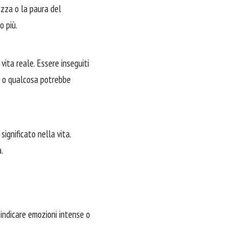
ezza o la paura del
o più.
ita reale. Essere inseguiti
o o qualcosa potrebbe
ignificato nella vita.
.
e indicare emozioni intense o