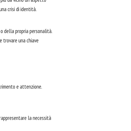
a crisi di identità.
o della propria personalità.
e trovare una chiave
utrimento e attenzione.
o rappresentare la necessità