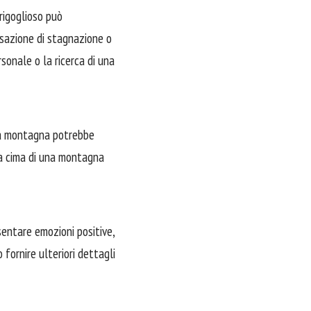
rigoglioso può
nsazione di stagnazione o
rsonale o la ricerca di una
una montagna potrebbe
la cima di una montagna
esentare emozioni positive,
o fornire ulteriori dettagli