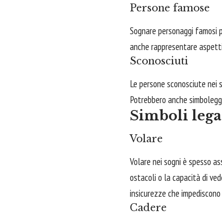
Persone famose
Sognare personaggi famosi pu
anche rappresentare aspetti 
Sconosciuti
Le persone sconosciute nei s
Potrebbero anche simboleggia
Simboli legat
Volare
Volare nei sogni è spesso as
ostacoli o la capacità di ve
insicurezze che impediscono 
Cadere