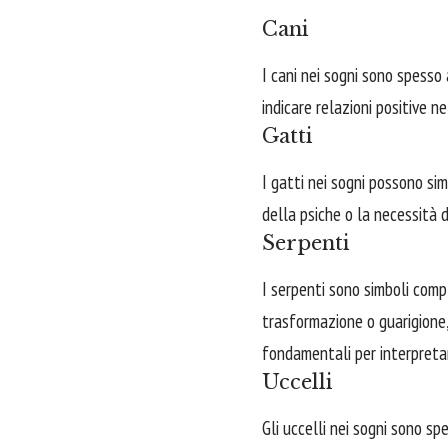
Cani
I cani nei sogni sono spesso
indicare relazioni positive 
Gatti
I gatti nei sogni possono si
della psiche o la necessità di
Serpenti
I serpenti sono simboli com
trasformazione o guarigione
fondamentali per interpreta
Uccelli
Gli uccelli nei sogni sono sp