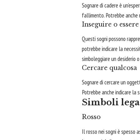
Sognare di cadere è un’esper
fallimento. Potrebbe anche r
Inseguire o essere
Questi sogni possono rappres
potrebbe indicare la necessi
simboleggiare un desiderio o
Cercare qualcosa
Sognare di cercare un oggetto
Potrebbe anche indicare la 
Simboli legat
Rosso
Il rosso nei sogni è spesso a