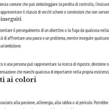
ienza comune che può simboleggiare la perdita di controllo, l’insicur
appresentare il rilascio di vecchi schemi o convinzioni che non servon
 inseguiti
entare il perseguimento di un obiettivo o la fuga da qualcosa nella v
tà di
affrontare
una paura o un problema, mentre inseguire qualcun
 un’ambizione.
 o una persona può rappresentare la ricerca di risposte, direzione o s
sensazione che manchi qualcosa di importante nella propria esistenza
i ai colori
ssociato alla passione, all’energia, alla rabbia o al pericolo. Potrebb