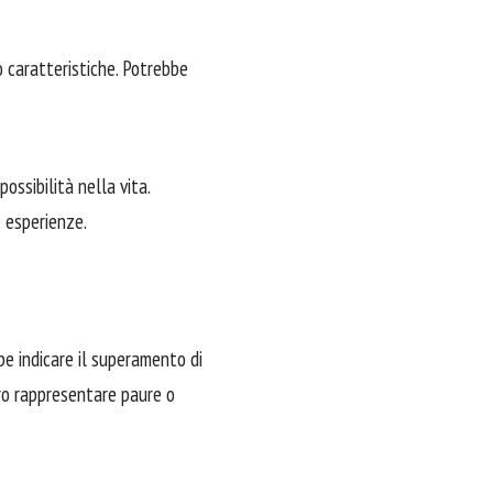
o caratteristiche. Potrebbe
ossibilità nella vita.
e esperienze.
be indicare il superamento di
ero rappresentare paure o