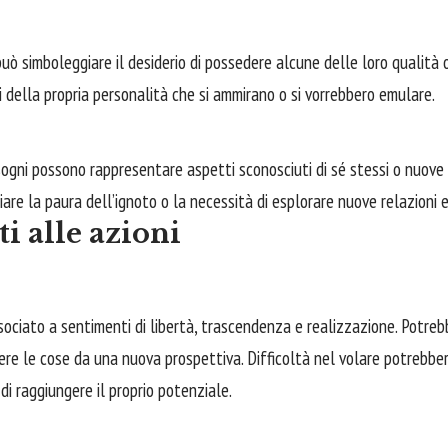
ò simboleggiare il desiderio di possedere alcune delle loro qualità 
della propria personalità che si ammirano o si vorrebbero emulare.
ogni possono rappresentare aspetti sconosciuti di sé stessi o nuove p
re la paura dell’ignoto o la necessità di esplorare nuove relazioni 
i alle azioni
sociato a sentimenti di libertà, trascendenza e realizzazione. Potreb
dere le cose da una nuova prospettiva. Difficoltà nel volare potrebb
di raggiungere il proprio potenziale.