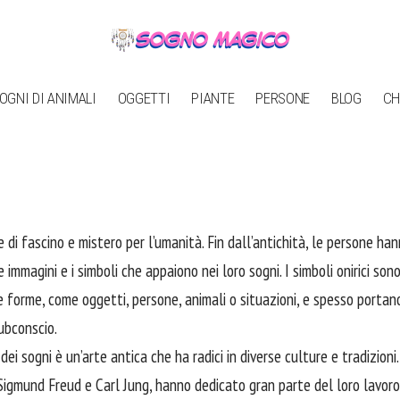
OGNI DI ANIMALI
OGGETTI
PIANTE
PERSONE
BLOG
CH
di fascino e mistero per l’umanità. Fin dall’antichità, le persone han
 immagini e i simboli che appaiono nei loro sogni. I simboli onirici son
e forme, come oggetti, persone, animali o situazioni, e spesso portano
ubconscio.
dei sogni è un’arte antica che ha radici in diverse culture e tradizioni.
Sigmund Freud e Carl Jung, hanno dedicato gran parte del loro lavoro 