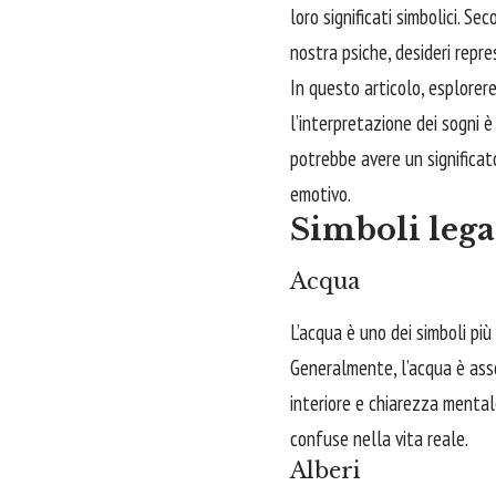
loro significati simbolici. S
nostra psiche, desideri repress
In questo articolo, esplorere
l’interpretazione dei sogni
potrebbe avere un significat
emotivo.
Simboli lega
Acqua
L’acqua è uno dei simboli più
Generalmente, l’acqua è ass
interiore e chiarezza menta
confuse nella vita reale.
Alberi