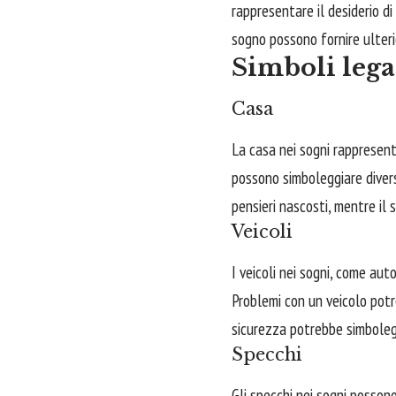
rappresentare il desiderio di
sogno possono fornire ulterior
Simboli legat
Casa
La casa nei sogni rappresenta
possono simboleggiare divers
pensieri nascosti, mentre il
Veicoli
I veicoli nei sogni, come aut
Problemi con un veicolo potr
sicurezza potrebbe simboleggi
Specchi
Gli specchi nei sogni posson