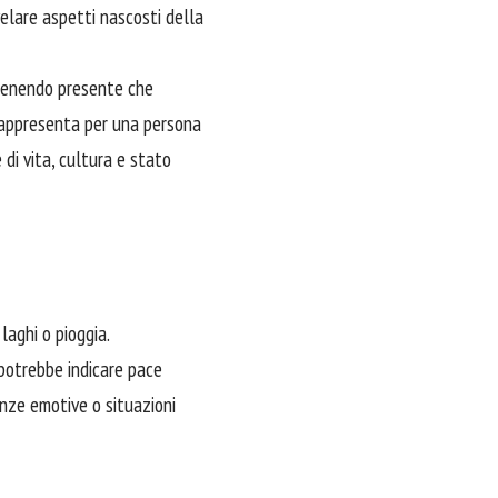
ivelare aspetti nascosti della
, tenendo presente che
 rappresenta per una persona
di vita, cultura e stato
laghi o pioggia.
potrebbe indicare pace
nze emotive o situazioni