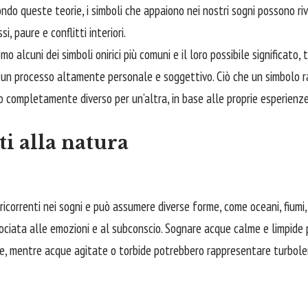
econdo queste teorie, i simboli che appaiono nei nostri sogni possono r
i, paure e conflitti interiori.
mo alcuni dei simboli onirici più comuni e il loro possibile significato
 è un processo altamente personale e soggettivo. Ciò che un simbolo
o completamente diverso per un’altra, in base alle proprie esperienze 
ti alla natura
 ricorrenti nei sogni e può assumere diverse forme, come oceani, fiumi, 
ociata alle emozioni e al subconscio. Sognare acque calme e limpide 
le, mentre acque agitate o torbide potrebbero rappresentare turbole