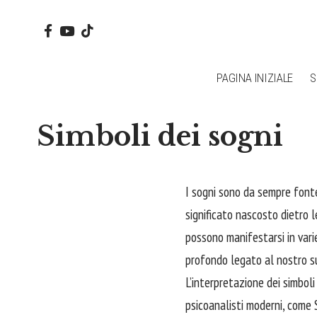
PAGINA INIZIALE
S
Simboli dei sogni
I sogni sono da sempre fonte 
significato nascosto dietro le
possono manifestarsi in vari
profondo legato al nostro s
L’interpretazione dei simboli 
psicoanalisti moderni, come 