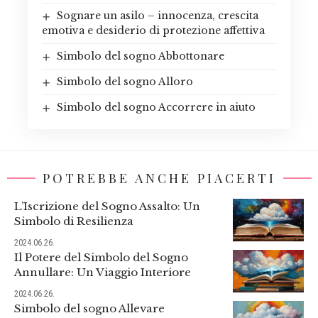
Sognare un asilo – innocenza, crescita
emotiva e desiderio di protezione affettiva
Simbolo del sogno Abbottonare
Simbolo del sogno Alloro
Simbolo del sogno Accorrere in aiuto
POTREBBE ANCHE PIACERTI
L’Iscrizione del Sogno Assalto: Un
Simbolo di Resilienza
2024.06.26.
Il Potere del Simbolo del Sogno
Annullare: Un Viaggio Interiore
2024.06.26.
Simbolo del sogno Allevare