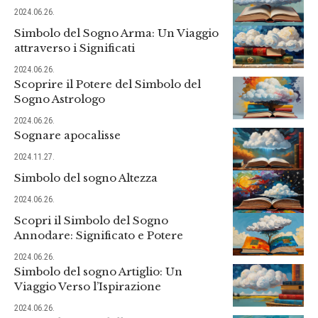
2024.06.26.
Simbolo del Sogno Arma: Un Viaggio
attraverso i Significati
2024.06.26.
Scoprire il Potere del Simbolo del
Sogno Astrologo
2024.06.26.
Sognare apocalisse
2024.11.27.
Simbolo del sogno Altezza
2024.06.26.
Scopri il Simbolo del Sogno
Annodare: Significato e Potere
2024.06.26.
Simbolo del sogno Artiglio: Un
Viaggio Verso l’Ispirazione
2024.06.26.