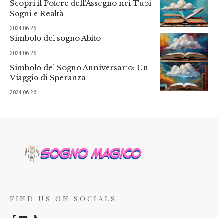
Scopri il Potere dell’Assegno nei Tuoi
Sogni e Realtà
2024.06.26.
Simbolo del sogno Abito
2024.06.26.
Simbolo del Sogno Anniversario: Un
Viaggio di Speranza
2024.06.26.
FIND US ON SOCIALS