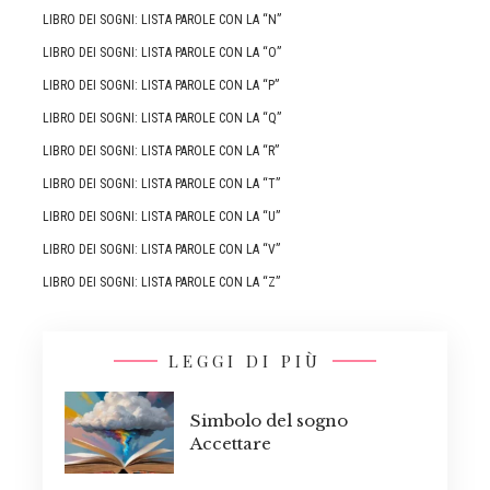
LIBRO DEI SOGNI: LISTA PAROLE CON LA “N”
LIBRO DEI SOGNI: LISTA PAROLE CON LA “O”
LIBRO DEI SOGNI: LISTA PAROLE CON LA “P”
LIBRO DEI SOGNI: LISTA PAROLE CON LA “Q”
LIBRO DEI SOGNI: LISTA PAROLE CON LA “R”
LIBRO DEI SOGNI: LISTA PAROLE CON LA “T”
LIBRO DEI SOGNI: LISTA PAROLE CON LA “U”
LIBRO DEI SOGNI: LISTA PAROLE CON LA “V”
LIBRO DEI SOGNI: LISTA PAROLE CON LA “Z”
LEGGI DI PIÙ
Simbolo del sogno
Accettare