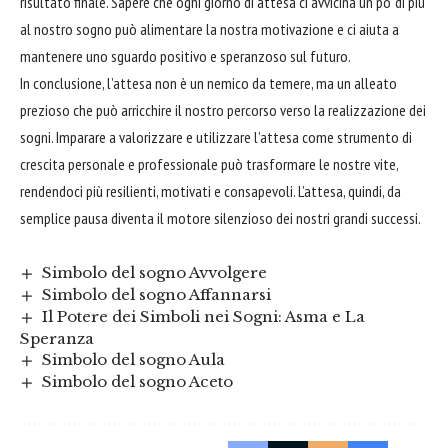
risultato finale. Sapere che ogni giorno di attesa ci avvicina un po’ di più
al nostro sogno può alimentare la nostra motivazione e ci aiuta a
mantenere uno sguardo positivo e speranzoso sul futuro.
In conclusione, l’attesa non è un nemico da temere, ma un alleato
prezioso che può arricchire il nostro percorso verso la realizzazione dei
sogni. Imparare a valorizzare e utilizzare l’attesa come strumento di
crescita personale e professionale può trasformare le nostre vite,
rendendoci più resilienti, motivati e consapevoli. L’attesa, quindi, da
semplice pausa diventa il motore silenzioso dei nostri grandi successi.
Simbolo del sogno Avvolgere
Simbolo del sogno Affannarsi
Il Potere dei Simboli nei Sogni: Asma e La
Speranza
Simbolo del sogno Aula
Simbolo del sogno Aceto