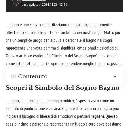
Last updated: 2024.11.23. 12:19
Il bagno è uno spazio che utilizziamo ogni giorno, ma raramente
riflettiamo sulla sua importanza simbolica nei nostri sogni. Molto più
che un semplice luogo per la pulizia personale, il bagno nei sogni
rappresenta una vasta gamma di significati emozionali e psicologici.
Questo articolo esplorerà il "Simbolo del Sogno Bagno" per scoprire
come interpretare questi sogni e comprendere meglio la nostra psiche.
Contenuto
Scopri il Simbolo del Sogno Bagno
Il bagno, all’interno del linguaggio onirico, è spesso visto come un
simbolo di purificazione e catarsi. Sognare di trovarsi in un bagno può
indicare il
bisogno
di liberarsi di emozioni o pensieri negativi. Questo
spazio intimo e personale rappresenta un luogo sicuro dove possiamo