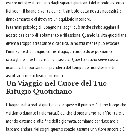
essere noi stessi, lontano dagli sguardi giudicanti del mondo esterno.
Nei sogni, il bagno diventa quindi il simbolo della nostra necessità di
rinnovamento e di ritrovare un equilibrio interiore.
In termini psicologici, il bagno nei sogni può anche simboleggiare il
nostro desiderio di isolamento e riflessione. Quando la vita quotidiana
diventa troppo stressante o caotica, la nostra mente può evocare
l’immagine di un bagno come rifugio, un luogo dove possiamo
raccogliere i nostri pensieri e rilassarci. Questo spazio serve così a
ricordarci l’importanza di prenderci del tempo per noi stessi e di
ascoltare i nostri bisogni interiori.
Un Viaggio nel Cuore del Tuo
Rifugio Quotidiano
Il bagno, nella realtà quotidiana, è spesso il primo e l’ultimo luogo che
visitiamo durante la giornata. È qui che ci prepariamo ad
affrontare
il
mondo esterno e, alla fine della giornata, torniamo per rilassarci e
lasciarci andare. Nei sogni, questo spazio assume un valore ancora più