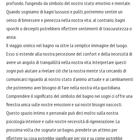
profondo, fungendo da simbolo del nostro stato emotivo e mentale.
Quando sogniamo di bagni lussuosi e puliti, potremmo sentire un
senso di benessere e pienezza nella nostra vita; al contrario, bagni
sporchi o decrepiti potrebbero riflettere sentimenti di trascuratezza o
ansia.
Il viaggio onirico nel bagno va oltre la semplice immagine del luogo.
Esso si estende alla nostra percezione del confort e della necessità di
avere un angolo di tranquillità nella nostra vita. Interpretare questi
sogni può aiutare a rivelare ciò che la nostra mente sta cercando di
comunicarci riguardo al nostro stato d’animo attuale e ai cambiamenti
che potremmo aver bisogno di fare nella nostra vita quotidiana.
Comprendere il significato del simbolo del bagno nei sogni ci offre una
finestra
unica sulle nostre emozioni e sui nostri bisogni nascosti.
Questo spazio intimo e personale può dirci molto sulla nostra
psicologia interiore e sulle nostre necessità di rigenerazione. La
prossima volta che sognate un bagno, prendete un attimo per
riflettere su cosa potrebbe significare per voi e su come potrebbe