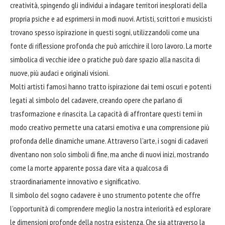
creatività, spingendo gli individui a indagare territori inesplorati della
propria psiche e ad esprimersi in modi nuovi. Artisti, scrittori e musicisti
trovano spesso ispirazione in questi sogni, utilizzandoli come una
fonte di riflessione profonda che può arricchire il loro lavoro. La morte
simbolica di vecchie idee o pratiche può
dare
spazio alla nascita di
nuove, più audaci e originali visioni.
Molti artisti famosi hanno tratto ispirazione dai temi oscuri e potenti
legati al simbolo del cadavere, creando opere che parlano di
trasformazione e rinascita. La capacità di affrontare questi temi in
modo creativo permette una catarsi emotiva e una comprensione più
profonda delle dinamiche umane. Attraverso l’arte, i sogni di cadaveri
diventano non solo simboli di fine, ma anche di nuovi inizi, mostrando
come la morte apparente possa dare vita a qualcosa di
straordinariamente innovativo e significativo.
Il simbolo del sogno cadavere è uno strumento potente che offre
l’opportunità di comprendere meglio la nostra interiorità ed esplorare
le dimensioni profonde della nostra esistenza. Che sia attraverso la