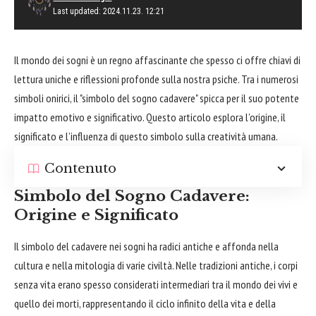
Last updated: 2024.11.23. 12:21
Il mondo dei sogni è un regno affascinante che spesso ci offre chiavi di
lettura uniche e riflessioni profonde sulla nostra psiche. Tra i numerosi
simboli onirici, il "simbolo del sogno cadavere" spicca per il suo potente
impatto emotivo e significativo. Questo articolo esplora l’origine, il
significato e l’influenza di questo simbolo sulla creatività umana.
Contenuto
Simbolo del Sogno Cadavere:
Origine e Significato
Il simbolo del cadavere nei sogni ha radici antiche e affonda nella
cultura e nella mitologia di varie civiltà. Nelle tradizioni antiche, i corpi
senza vita erano spesso considerati intermediari tra il mondo dei vivi e
quello dei morti, rappresentando il ciclo infinito della vita e della