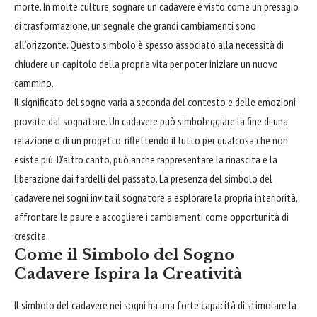
morte. In molte culture, sognare un cadavere è visto come un presagio
di trasformazione, un segnale che grandi cambiamenti sono
all’orizzonte. Questo simbolo è spesso associato alla necessità di
chiudere
un capitolo della propria vita per poter iniziare un nuovo
cammino.
Il significato del sogno varia a seconda del contesto e delle emozioni
provate dal sognatore. Un cadavere può simboleggiare la fine di una
relazione o di un progetto, riflettendo il lutto per qualcosa che non
esiste più. D’altro canto, può anche rappresentare la rinascita e la
liberazione dai fardelli del passato. La presenza del simbolo del
cadavere nei sogni invita il sognatore a esplorare la propria interiorità,
affrontare
le paure e accogliere i cambiamenti come opportunità di
crescita.
Come il Simbolo del Sogno
Cadavere Ispira la Creatività
Il simbolo del cadavere nei sogni ha una forte capacità di stimolare la