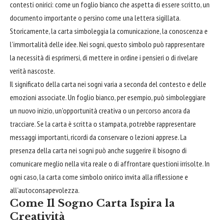
contesti onirici: come un foglio
bianco
che aspetta di essere scritto, un
documento importante o persino come una lettera sigillata.
Storicamente, la carta simboleggia la comunicazione, la conoscenza e
l’immortalità delle idee. Nei sogni, questo simbolo può rappresentare
la necessità di esprimersi, di mettere in ordine i pensieri o di rivelare
verità nascoste.
Il significato della carta nei sogni varia a seconda del contesto e delle
emozioni associate. Un foglio bianco, per esempio, può simboleggiare
un nuovo inizio, un’opportunità creativa o un percorso ancora da
tracciare. Se la carta è scritta o stampata, potrebbe rappresentare
messaggi importanti, ricordi da conservare o lezioni apprese. La
presenza della carta nei sogni può anche suggerire il
bisogno
di
comunicare meglio nella vita reale o di
affrontare
questioni irrisolte. In
ogni caso, la carta come simbolo onirico invita alla riflessione e
all’autoconsapevolezza.
Come Il Sogno Carta Ispira la
Creatività