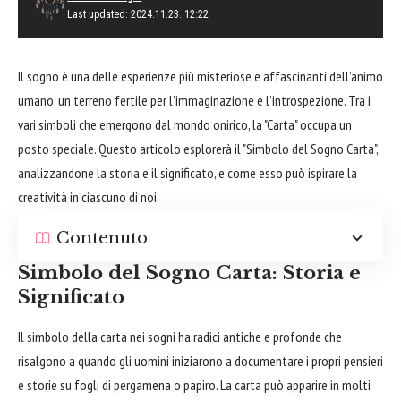
Last updated: 2024.11.23. 12:22
Il sogno è una delle esperienze più misteriose e affascinanti dell’animo
umano, un terreno fertile per l’immaginazione e l’introspezione. Tra i
vari simboli che emergono dal mondo onirico, la "Carta" occupa un
posto speciale. Questo articolo esplorerà il "Simbolo del Sogno Carta",
analizzandone la storia e il significato, e come esso può ispirare la
creatività in ciascuno di noi.
Contenuto
Simbolo del Sogno Carta: Storia e
Significato
Il simbolo della carta nei sogni ha radici antiche e profonde che
risalgono a quando gli uomini iniziarono a documentare i propri pensieri
e storie su fogli di pergamena o papiro. La carta può apparire in molti