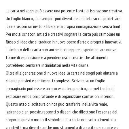
La carta nei sogni può essere una potente fonte di ispirazione creativa.
Un foglio bianco, ad esempio, può diventare una tela su cui proiettare
idee e visioni, un invito a liberare la propria immaginazione senza limiti.
Per molti scrittori, artisti e creativi, sognare la carta può stimolare un
flusso di idee che si traduce in nuove opere d’arte o progetti innovativi.
Il simbolo della carta può anche incoraggiare a sperimentare nuove
forme di espressione e a prendere rischi creativi che altrimenti
potrebbero sembrare intimidatori nella vita diurna.
Oltre alla generazione di nuove idee, la carta nei sogni può aiutare a
chiarire pensieri e sentimenti complessi. Scrivere su un foglio
immaginario può essere un processo terapeutico, permettendo di
esplorare emozioni profonde e di organizzare confusioni interiori.
Questo atto di scrittura onirica può trasferirsi nella vita reale,
ispirando diari, poesie, racconti o disegni che riflettono l’essenza del
sogno. In questo modo, il simbolo della carta non solo alimenta la
creatività, ma diventa anche uno strumento di crescita personale e di