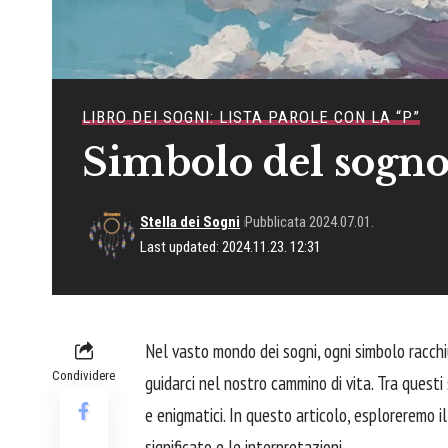
LIBRO DEI SOGNI: LISTA PAROLE CON LA “P”
Simbolo del sogno
Stella dei Sogni
Pubblicata 2024.07.01.
Last updated: 2024.11.23. 12:31
Nel vasto mondo dei sogni, ogni simbolo racchi
Condividere
guidarci nel nostro cammino di vita. Tra questi 
e enigmatici. In questo articolo, esploreremo i
significato e le interpretazioni.