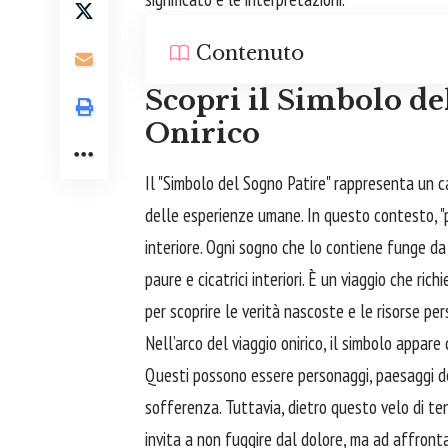
Contenuto
Scopri il Simbolo de
Onirico
Il "Simbolo del Sogno Patire" rappresenta un c
delle esperienze umane. In questo contesto, "p
interiore. Ogni sogno che lo contiene funge da
paure e cicatrici interiori. È un viaggio che ric
per scoprire le verità nascoste e le risorse per
Nell’arco del viaggio onirico, il simbolo appar
Questi possono essere personaggi, paesaggi de
sofferenza. Tuttavia, dietro questo velo di tene
invita a non fuggire dal dolore, ma ad affronta