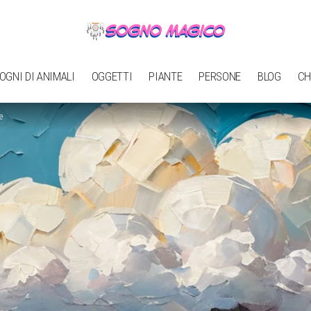
OGNI DI ANIMALI
OGGETTI
PIANTE
PERSONE
BLOG
CH
e