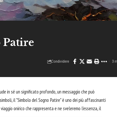
 Patire
Condividere
3 m
ude in sé un significato profondo, un messaggio che può
simboli, il "Simbolo del Sogno Patire" è uno dei più affascinanti
l viaggio onirico che rappresenta e ne sveleremo l’essenza, il