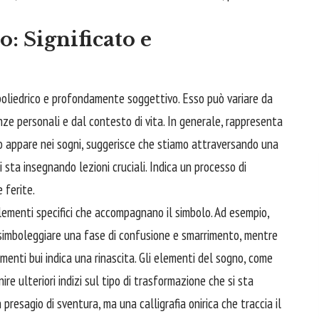
: Significato e
è poliedrico e profondamente soggettivo. Esso può variare da
nze personali e dal contesto di vita. In generale, rappresenta
o appare nei sogni, suggerisce che stiamo attraversando una
i sta insegnando lezioni cruciali. Indica un processo di
 ferite.
elementi specifici che accompagnano il simbolo. Ad esempio,
 simboleggiare una fase di
confusione
e smarrimento, mentre
enti bui indica una rinascita. Gli elementi del sogno, come
nire ulteriori indizi sul tipo di trasformazione che si sta
 presagio di sventura, ma una calligrafia onirica che traccia il