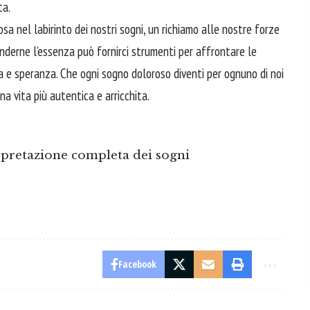
ta.
sa nel labirinto dei nostri sogni, un richiamo alle nostre forze
renderne l’essenza può fornirci strumenti per
affrontare
le
a e speranza. Che ogni sogno doloroso diventi per ognuno di noi
na vita più autentica e arricchita.
pretazione completa dei sogni
Facebook