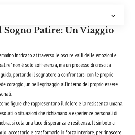
l Sogno Patire: Un Viaggio
ammino intricato attraverso le oscure valli delle emozioni e
atire" non è solo sofferenza, ma un processo di crescita
 guida, portando il sognatore a confrontarsi con le proprie
hiede coraggio, un pellegrinaggio all’interno del proprio essere
sonali.
e come figure che rappresentano il dolore e la resistenza umana.
solati o situazioni che richiamano a esperienze personali di
bra, si cela una luce di speranza e resilienza. Il simbolo ci
rlo, accettarlo e trasformarlo in forza interiore, per rinascere