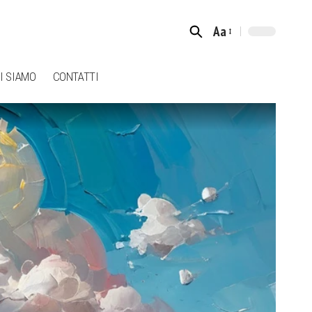
Aa
Font
Resizer
I SIAMO
CONTATTI