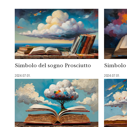
Simbolo del sogno Prosciutto
Simbolo 
2024.07.01.
2024.07.01.