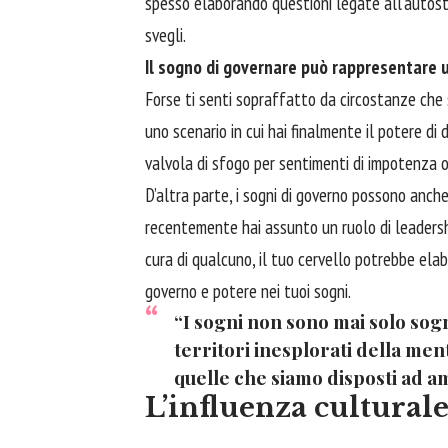
spesso elaborando questioni legate all’autosti
svegli.
Il sogno di governare può rappresentare u
Forse ti senti sopraffatto da circostanze che 
uno scenario in cui hai finalmente il potere di
valvola di sfogo per sentimenti di impotenza o 
D’altra parte, i sogni di governo possono anche
recentemente hai assunto un ruolo di leadershi
cura di qualcuno, il tuo cervello potrebbe el
governo e potere nei tuoi sogni.
“I sogni non sono mai solo sog
territori inesplorati della me
quelle che siamo disposti ad a
L’influenza culturale