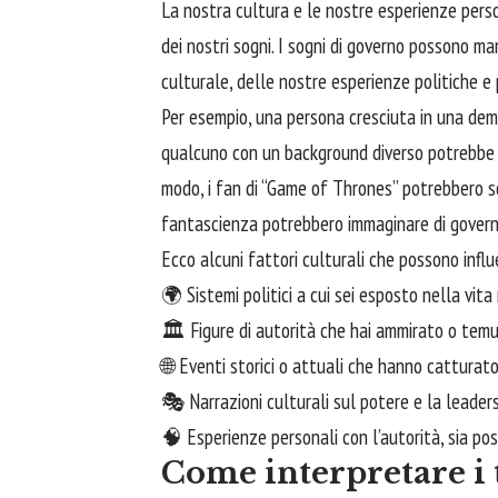
La nostra cultura e le nostre esperienze pers
dei nostri sogni. I sogni di governo possono m
culturale, delle nostre esperienze politiche e
Per esempio, una persona cresciuta in una de
qualcuno con un background diverso potrebbe s
modo, i fan di “Game of Thrones” potrebbero so
fantascienza potrebbero immaginare di governa
Ecco alcuni fattori culturali che possono influ
🌍 Sistemi politici a cui sei esposto nella vita
🏛️ Figure di autorità che hai ammirato o tem
🌐 Eventi storici o attuali che hanno catturat
🎭 Narrazioni culturali sul potere e la leaders
🧠 Esperienze personali con l’autorità, sia pos
Come interpretare i 