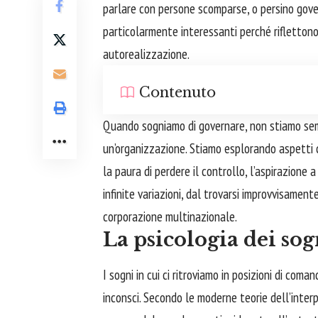
parlare con persone scomparse, o persino gover
particolarmente interessanti perché riflettono 
autorealizzazione.
Contenuto
Quando sogniamo di governare, non stiamo sem
un’organizzazione. Stiamo esplorando aspetti co
la paura di perdere il controllo, l’aspirazione
infinite variazioni, dal trovarsi improvvisamen
corporazione multinazionale.
La psicologia dei sog
I sogni in cui ci ritroviamo in posizioni di com
inconsci. Secondo le moderne teorie dell’inter