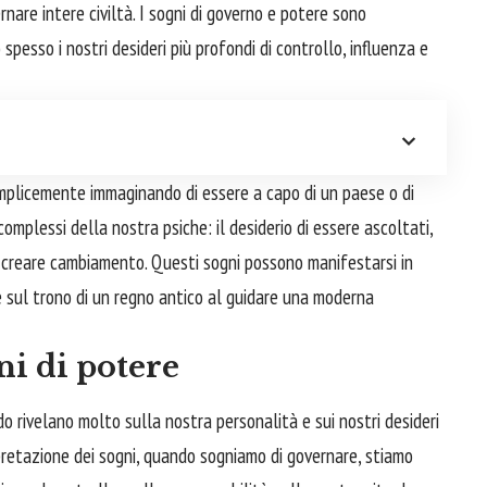
nare intere civiltà. I sogni di governo e potere sono
spesso i nostri desideri più profondi di controllo, influenza e
plicemente immaginando di essere a capo di un paese o di
mplessi della nostra psiche: il desiderio di essere ascoltati,
 a creare cambiamento. Questi sogni possono manifestarsi in
te sul trono di un regno antico al guidare una moderna
ni di potere
ando rivelano molto sulla nostra personalità e sui nostri desideri
pretazione dei sogni, quando sogniamo di governare, stiamo