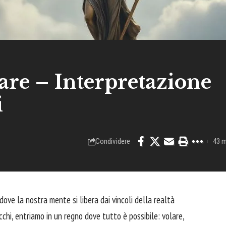
are – Interpretazione
i
Condividere
43 m
ove la nostra mente si libera dai vincoli della realtà
chi, entriamo in un regno dove tutto è possibile: volare,