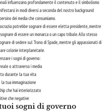
onali influenzano profondamente il contenuto e il simbolismo
anifestarsi in modi diversi a seconda del nostro background
 persino dei media che consumiamo.
mocrazia potrebbe
sognare
di essere eletta presidente, mentre
ognare di essere un monarca o un capo tribale. Allo stesso
gnare di sedere sul Trono di Spade, mentre gli appassionati di
re colonie interplanetarie.
enzare i sogni di governo:
 reale o attraverso i media
uto durante la tua vita
o la tua immaginazione
hip che hai interiorizzato
itive che negative
tuoi sogni di governo