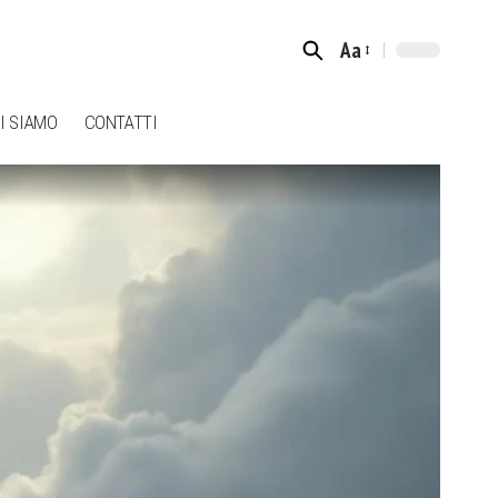
Aa
Font
Resizer
I SIAMO
CONTATTI