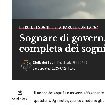
LIBRO DEI SOGNI: LISTA PAROLE CON LA “G”
Sognare di govern
completa dei sogn
Stella dei Sogni
Pubblicata 2025.07.28.
Last updated: 2025.07.28. 16:40
Il mondo dei sogni è un universo affascinante d
Condividere
quotidiana. Ogni notte, quando chiudiamo gli oc