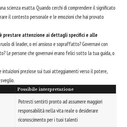
 una scienza esatta. Quando cerchi di comprendere il significato
erare il contesto personale e le emozioni che hai provato
 prestare attenzione ai dettagli specifici e alle
l ruolo di leader, o eri ansioso e sopraffatto? Governavi con
to? Le persone che governavi erano felici sotto la tua guida, o
intuizioni preziose sui tuoi atteggiamenti verso il potere,
 sveglio.
Possibile interpretazione
Potresti sentirti pronto ad assumere maggiori
responsabilità nella vita reale o desiderare
riconoscimento per i tuoi talenti