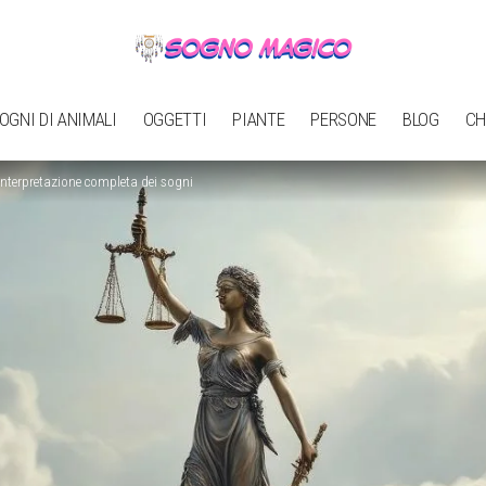
OGNI DI ANIMALI
OGGETTI
PIANTE
PERSONE
BLOG
CH
Interpretazione completa dei sogni