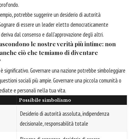
 profondo.
empio, potrebbe suggerire un desiderio di autorità
i. Sognare di essere un leader eletto democraticamente
 deriva dal consenso e dall’approvazione degli altri.
nascondono le nostre verità più intime: non
anche ciò che temiamo di diventare
”
 è significativo. Governare una nazione potrebbe simboleggiare
questioni sociali più ampie. Governare una piccola comunità o
ediate e personali nella tua vita.
Possibile simbolismo
Desiderio di autorità assoluta, indipendenza
decisionale, responsabilità totale