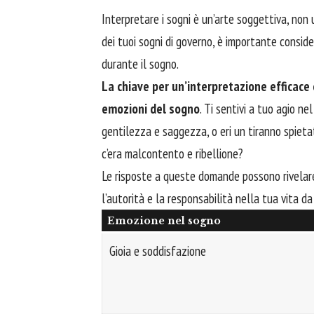
Interpretare i sogni è un’arte soggettiva, non
dei tuoi sogni di governo, è importante consid
durante il sogno.
La chiave per un’interpretazione efficace è
emozioni del sogno
. Ti sentivi a tuo agio ne
gentilezza e saggezza, o eri un tiranno spieta
c’era malcontento e ribellione?
Le risposte a queste domande possono rivelare 
l’autorità e la responsabilità nella tua vita da
Emozione nel sogno
Gioia e soddisfazione