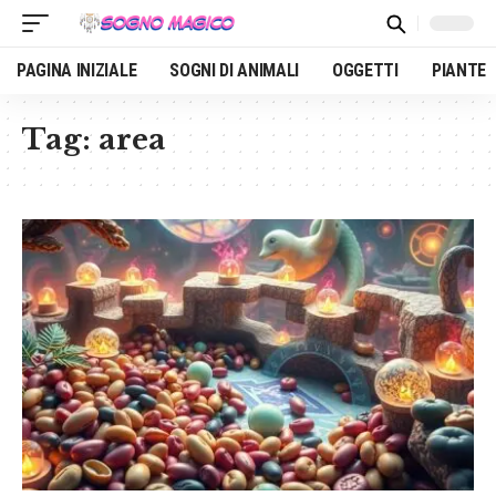
PAGINA INIZIALE
SOGNI DI ANIMALI
OGGETTI
PIANTE
Tag:
area