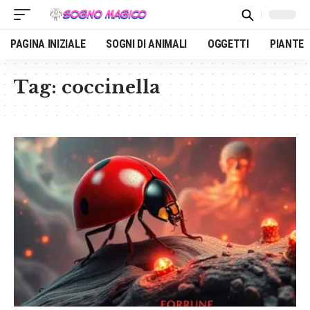
PAGINA INIZIALE
SOGNI DI ANIMALI
OGGETTI
PIANTE
Tag:
coccinella