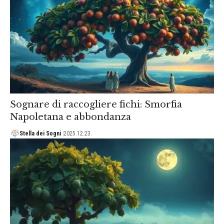
Sognare di raccogliere fichi: Smorfia
Napoletana e abbondanza
Stella dei Sogni
2025.12.23.