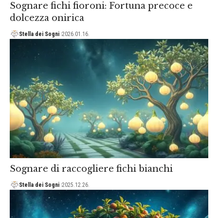
Sognare fichi fioroni: Fortuna precoce e
dolcezza onirica
Stella dei Sogni
2026.01.16.
Sognare di raccogliere fichi bianchi
Stella dei Sogni
2025.12.26.