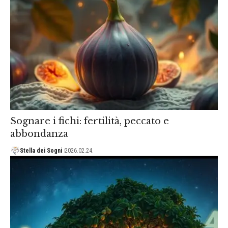
Sognare i fichi: fertilità, peccato e
abbondanza
Stella dei Sogni
2026.02.24.