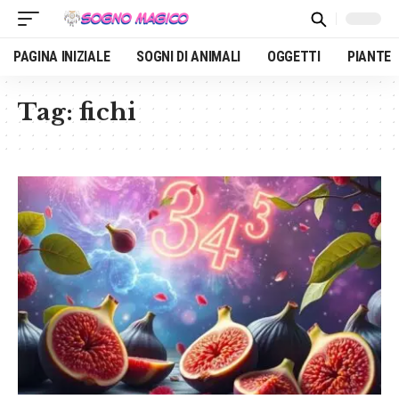
PAGINA INIZIALE
SOGNI DI ANIMALI
OGGETTI
PIANTE
Tag:
fichi