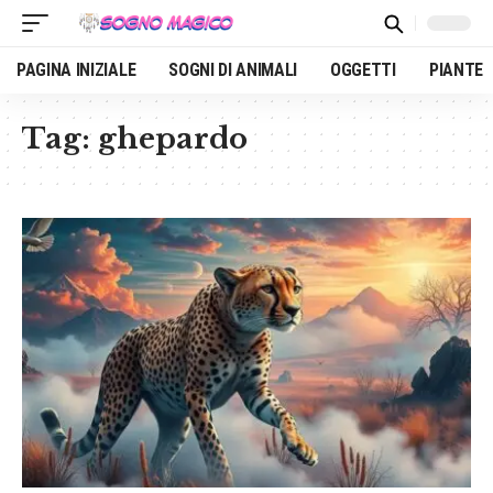
PAGINA INIZIALE
SOGNI DI ANIMALI
OGGETTI
PIANTE
Tag:
ghepardo