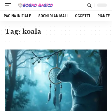
PAGINA INIZIALE
SOGNI DI ANIMALI
OGGETTI
PIANTE
Tag:
koala