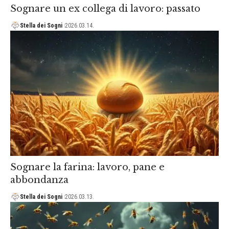
Sognare un ex collega di lavoro: passato
Stella dei Sogni
2026.03.14.
Sognare la farina: lavoro, pane e
abbondanza
Stella dei Sogni
2026.03.13.