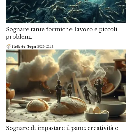
Sognare tante formiche: lavoro e piccoli
problemi
Stella dei Sogni
2026.02.21.
Sognare di impastare il pane: creatività e