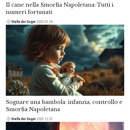
Il cane nella Smorfia Napoletana: Tutti i
numeri fortunati
Stella dei Sogni
2026.01.28.
Sognare una bambola: infanzia, controllo e
Smorfia Napoletana
Stella dei Sogni
2025.12.22.