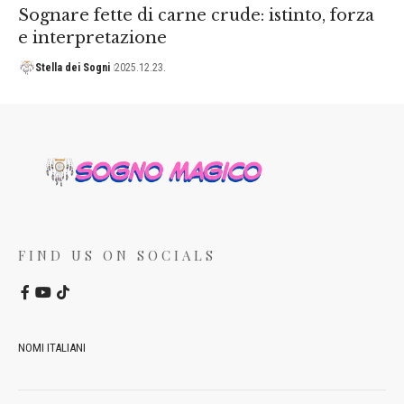
Sognare fette di carne crude: istinto, forza
e interpretazione
Stella dei Sogni
2025.12.23.
FIND US ON SOCIALS
NOMI ITALIANI