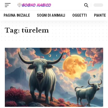
PAGINA INIZIALE
SOGNI DI ANIMALI
OGGETTI
PIANTE
Tag:
türelem