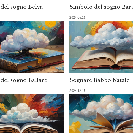
del sogno Belva
Simbolo del sogno Bara
2024.06.26.
del sogno Ballare
Sognare Babbo Natale
2024.12.15.