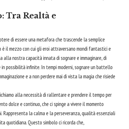
o: Tra Realtà e
 potere di essere una metafora che trascende la semplice
o è il mezzo con cui gli eroi attraversano mondi fantastici e
ga alla nostra capacità innata di
sognare
e immaginare, di
in possibilità infinite. In tempi moderni, sognare un battello
mmaginazione e a non perdere mai di vista la magia che risiede
richiamo alla necessità di rallentare e prendere il tempo per
ento dolce e continuo, che ci spinge a vivere il momento
i. Rappresenta la calma e la perseveranza, qualità essenziali
ita quotidiana. Questo simbolo ci ricorda che,