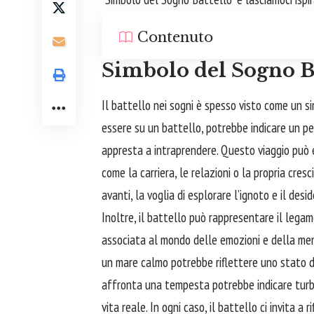
Contenuto
Simbolo del Sogno B
Il battello nei sogni è spesso visto come un s
essere su un battello, potrebbe indicare un p
appresta a intraprendere. Questo viaggio può es
come la carriera, le relazioni o la propria cre
avanti, la voglia di esplorare l’ignoto e il desid
Inoltre, il battello può rappresentare il legame
associata al mondo delle emozioni e della men
un mare calmo potrebbe riflettere uno stato di
affronta una tempesta potrebbe indicare turb
vita reale. In ogni caso, il battello ci invita a