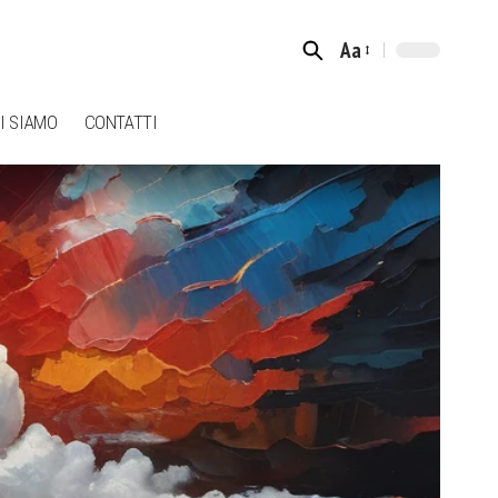
Aa
Font
Resizer
I SIAMO
CONTATTI