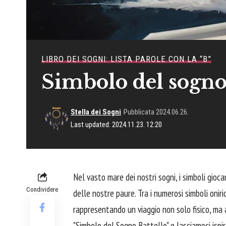
LIBRO DEI SOGNI: LISTA PAROLE CON LA “B”
Simbolo del sogno
Stella dei Sogni
Pubblicata 2024.06.26.
Last updated: 2024.11.23. 12:20
Nel vasto mare dei nostri sogni, i simboli gioca
Condividere
delle nostre paure. Tra i numerosi simboli oniri
rappresentando un viaggio non solo fisico, ma a
"Simbolo del Sogno Battello" e lasciamoci ispir