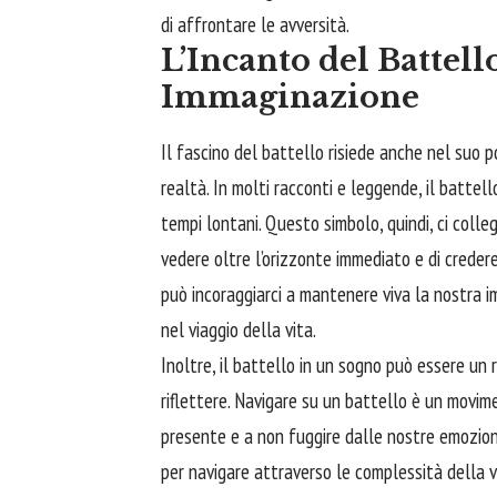
di affrontare le avversità.
L’Incanto del Battell
Immaginazione
Il fascino del battello risiede anche nel suo
realtà. In molti racconti e leggende, il battell
tempi lontani. Questo simbolo, quindi, ci colle
vedere oltre l’orizzonte immediato e di credere 
può incoraggiarci a mantenere viva la nostra i
nel viaggio della vita.
Inoltre, il battello in un sogno può essere un 
riflettere. Navigare su un battello è un movim
presente e a non fuggire dalle nostre emozion
per navigare attraverso le complessità della v