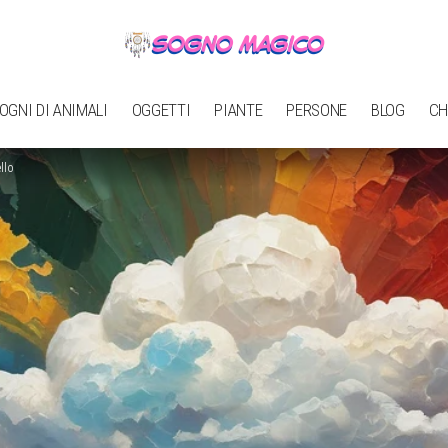
OGNI DI ANIMALI
OGGETTI
PIANTE
PERSONE
BLOG
CH
llo