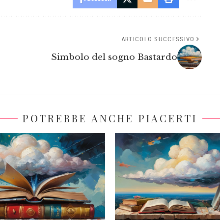
ARTICOLO SUCCESSIVO
Simbolo del sogno Bastardo
POTREBBE ANCHE PIACERTI