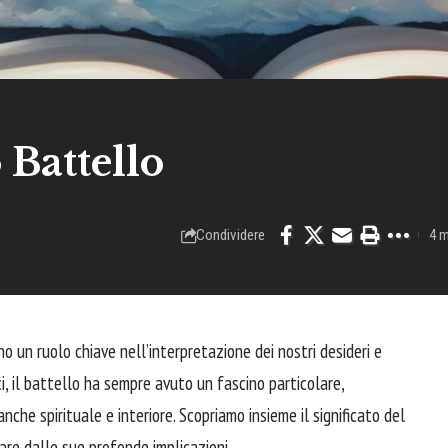
 Battello
Condividere
4 m
no un ruolo chiave nell’interpretazione dei nostri desideri e
ci, il battello ha sempre avuto un fascino particolare,
nche spirituale e interiore. Scopriamo insieme il significato del
are dalle sue profonde implicazioni.