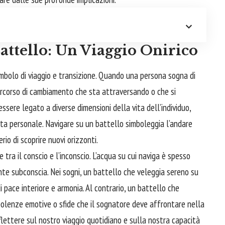
attello: Un Viaggio Onirico
imbolo di viaggio e transizione. Quando una persona sogna di
ercorso di cambiamento che sta attraversando o che si
sere legato a diverse dimensioni della vita dell’individuo,
scita personale. Navigare su un battello simboleggia l’andare
erio di scoprire nuovi orizzonti.
 tra il conscio e l’inconscio. L’acqua su cui naviga è spesso
te subconscia. Nei sogni, un battello che veleggia sereno su
 pace interiore e armonia. Al contrario, un battello che
olenze emotive o sfide che il sognatore deve
affrontare
nella
 riflettere sul nostro viaggio quotidiano e sulla nostra capacità