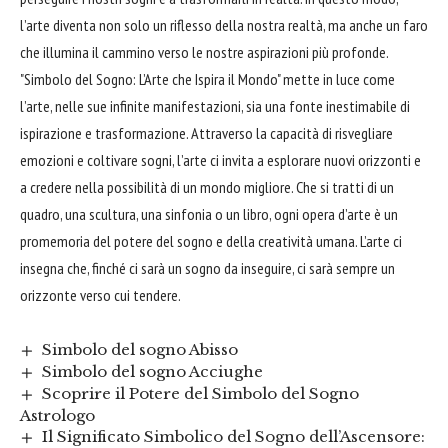
l’arte diventa non solo un riflesso della nostra realtà, ma anche un faro
che illumina il cammino verso le nostre aspirazioni più profonde.
"Simbolo del Sogno: L’Arte che Ispira il Mondo" mette in luce come
l’arte, nelle sue infinite manifestazioni, sia una fonte inestimabile di
ispirazione e trasformazione. Attraverso la capacità di risvegliare
emozioni e coltivare sogni, l’arte ci invita a esplorare nuovi orizzonti e
a credere nella possibilità di un mondo migliore. Che si tratti di un
quadro, una scultura, una sinfonia o un libro, ogni opera d’arte è un
promemoria del potere del sogno e della creatività umana. L’arte ci
insegna che, finché ci sarà un sogno da inseguire, ci sarà sempre un
orizzonte verso cui tendere.
Simbolo del sogno Abisso
Simbolo del sogno Acciughe
Scoprire il Potere del Simbolo del Sogno
Astrologo
Il Significato Simbolico del Sogno dell’Ascensore: