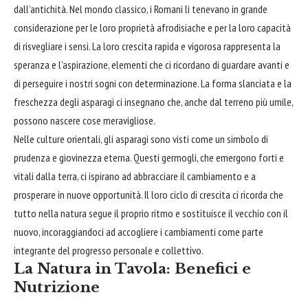
dall’antichità. Nel mondo classico, i Romani li tenevano in grande
considerazione per le loro proprietà afrodisiache e per la loro capacità
di risvegliare i sensi. La loro crescita rapida e vigorosa rappresenta la
speranza e l’aspirazione, elementi che ci ricordano di guardare avanti e
di perseguire i nostri sogni con determinazione. La forma slanciata e la
freschezza degli asparagi ci insegnano che, anche dal terreno più umile,
possono nascere cose meravigliose.
Nelle culture orientali, gli asparagi sono visti come un simbolo di
prudenza e giovinezza eterna. Questi germogli, che emergono forti e
vitali dalla terra, ci ispirano ad
abbracciare
il cambiamento e a
prosperare in nuove opportunità. Il loro ciclo di crescita ci ricorda che
tutto nella natura segue il proprio ritmo e sostituisce il vecchio con il
nuovo, incoraggiandoci ad accogliere i cambiamenti come parte
integrante del progresso personale e collettivo.
La Natura in Tavola: Benefici e
Nutrizione