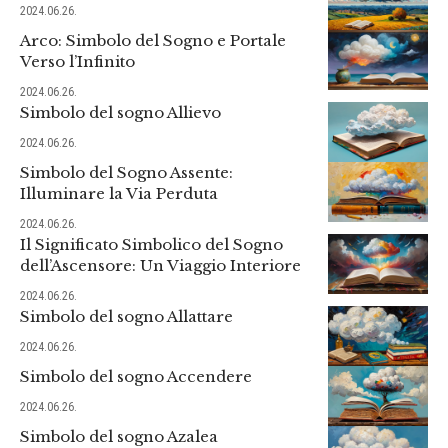
2024.06.26.
Arco: Simbolo del Sogno e Portale
Verso l’Infinito
2024.06.26.
Simbolo del sogno Allievo
2024.06.26.
Simbolo del Sogno Assente:
Illuminare la Via Perduta
2024.06.26.
Il Significato Simbolico del Sogno
dell’Ascensore: Un Viaggio Interiore
2024.06.26.
Simbolo del sogno Allattare
2024.06.26.
Simbolo del sogno Accendere
2024.06.26.
Simbolo del sogno Azalea