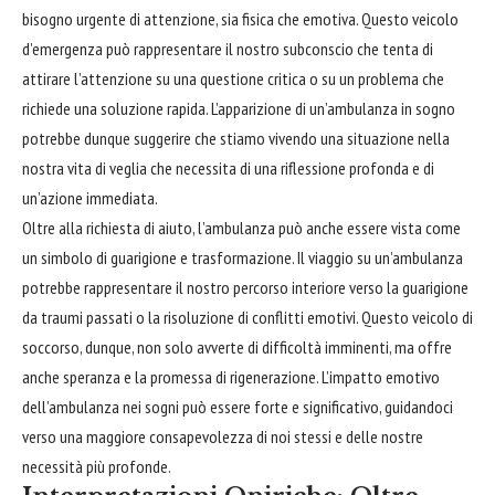
bisogno
urgente di attenzione, sia fisica che emotiva. Questo veicolo
d’emergenza può rappresentare il nostro subconscio che tenta di
attirare l’attenzione su una questione critica o su un problema che
richiede una soluzione rapida. L’apparizione di un’ambulanza in sogno
potrebbe dunque suggerire che stiamo vivendo una situazione nella
nostra vita di veglia che necessita di una riflessione profonda e di
un’azione immediata.
Oltre alla richiesta di aiuto, l’ambulanza può anche essere vista come
un simbolo di guarigione e trasformazione. Il viaggio su un’ambulanza
potrebbe rappresentare il nostro percorso interiore verso la guarigione
da traumi passati o la risoluzione di conflitti emotivi. Questo veicolo di
soccorso, dunque, non solo avverte di difficoltà imminenti, ma offre
anche speranza e la promessa di rigenerazione. L’impatto emotivo
dell’ambulanza nei sogni può essere forte e significativo, guidandoci
verso una maggiore consapevolezza di noi stessi e delle nostre
necessità più profonde.