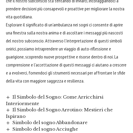
che il nostro subconscio sta tentando di inviarci, incoraggiandoci a
prendere decisioni più consapevoli e proattive per migliorare la nostra
vita quotidiana.
Esplorare il significato di un’ambulanza nei sogni ci consente di aprire
una finestra sulla nostra anima e di ascoltare i messaggi più nascosti
del nostro subconscio. Attraverso l’interpretazione di questi simboli
onirici, possiamo intraprendere un viaggio di auto-riflessione e
guarigione, scoprendo nuove prospettive e risorse dentro di noi. La
comprensione e l’accettazione di questi messaggi ci aiutano a crescere
e a evolverci, fornendoci gli strumenti necessari per affrontare le sfide
della vita con maggiore saggezza e resilienza.
Il Simbolo del Sogno: Come Arricchirsi
Interiormente
Il Simbolo del Sogno Arrotino: Mestieri che
Ispirano
Simbolo del sogno Abbandonare
Simbolo del sogno Acciughe