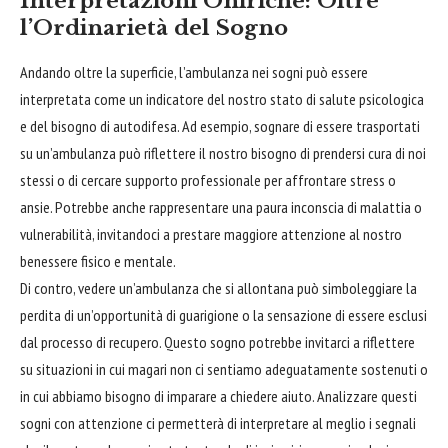
Interpretazioni Oniriche: Oltre
l’Ordinarietà del Sogno
Andando oltre la superficie, l’ambulanza nei sogni può essere
interpretata come un indicatore del nostro stato di salute psicologica
e del bisogno di autodifesa. Ad esempio, sognare di essere trasportati
su un’ambulanza può riflettere il nostro bisogno di prendersi cura di noi
stessi o di cercare supporto professionale per
affrontare
stress o
ansie. Potrebbe anche rappresentare una paura inconscia di malattia o
vulnerabilità, invitandoci a prestare maggiore attenzione al nostro
benessere fisico e mentale.
Di contro, vedere un’ambulanza che si allontana può simboleggiare la
perdita di un’opportunità di guarigione o la sensazione di essere esclusi
dal processo di recupero. Questo sogno potrebbe invitarci a riflettere
su situazioni in cui magari non ci sentiamo adeguatamente sostenuti o
in cui abbiamo bisogno di imparare a chiedere aiuto. Analizzare questi
sogni con attenzione ci permetterà di interpretare al meglio i segnali