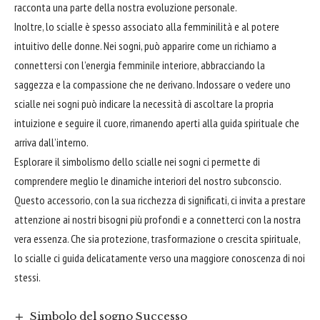
racconta una parte della nostra evoluzione personale.
Inoltre, lo scialle è spesso associato alla femminilità e al potere
intuitivo delle donne. Nei sogni, può apparire come un richiamo a
connettersi con l’energia femminile interiore, abbracciando la
saggezza e la compassione che ne derivano. Indossare o vedere uno
scialle nei sogni può indicare la necessità di ascoltare la propria
intuizione e seguire il
cuore
, rimanendo aperti alla guida spirituale che
arriva dall’interno.
Esplorare il simbolismo dello scialle nei sogni ci permette di
comprendere meglio le dinamiche interiori del nostro subconscio.
Questo accessorio, con la sua ricchezza di significati, ci invita a prestare
attenzione ai nostri bisogni più profondi e a connetterci con la nostra
vera essenza. Che sia protezione, trasformazione o crescita spirituale,
lo scialle ci guida delicatamente verso una maggiore conoscenza di noi
stessi.
Simbolo del sogno Successo