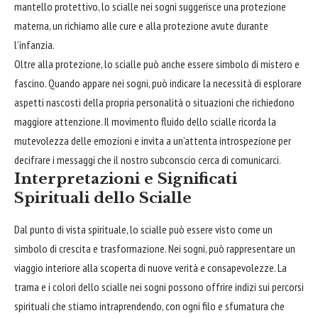
mantello protettivo, lo scialle nei sogni suggerisce una protezione
materna, un richiamo alle cure e alla protezione avute durante
l’infanzia.
Oltre alla protezione, lo scialle può anche essere simbolo di mistero e
fascino. Quando appare nei sogni, può indicare la necessità di esplorare
aspetti nascosti della propria personalità o situazioni che richiedono
maggiore attenzione. Il movimento fluido dello scialle ricorda la
mutevolezza delle emozioni e invita a un’attenta introspezione per
decifrare i messaggi che il nostro subconscio cerca di comunicarci.
Interpretazioni e Significati
Spirituali dello Scialle
Dal punto di vista spirituale, lo scialle può essere visto come un
simbolo di crescita e trasformazione. Nei sogni, può rappresentare un
viaggio interiore alla scoperta di nuove verità e consapevolezze. La
trama e i
colori
dello scialle nei sogni possono offrire indizi sui percorsi
spirituali che stiamo intraprendendo, con ogni filo e sfumatura che