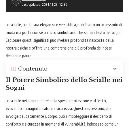
Last updated: 2024.11.23. 12:36
Lo scialle, con la sua eleganza e versatilità, non è solo un accessorio di
moda ma porta con sé un ricco simbolismo che si manifesta nei sogni.
Esplorare
questi significati può rivelare profondità nascoste della
nostra psiche e offrire una comprensione più profonda dei nostri
desideri e paure.
Contenuto
Il Potere Simbolico dello Scialle nei
Sogni
Lo scialle nei sogni rappresenta spesso protezione e affetto,
evocando immagini di calore e sicurezza. Questo accessorio, che
avvolge delicatamente il corpo, può simboleggiare il desiderio di
conforto e sicurezza in momenti di vulnerabilità. Indossato come un