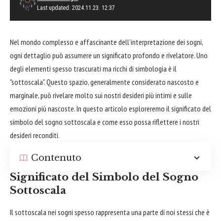
Last updated: 2024.11.23. 12:37
Nel mondo complesso e affascinante dell’interpretazione dei sogni,
ogni dettaglio può assumere un significato profondo e rivelatore. Uno
degli elementi spesso trascurati ma ricchi di simbologia è il
"sottoscala". Questo spazio, generalmente considerato nascosto e
marginale, può rivelare molto sui nostri desideri più intimi e sulle
emozioni più nascoste. In questo articolo esploreremo il significato del
simbolo del sogno sottoscala e come esso possa riflettere i nostri
desideri reconditi.
Contenuto
Significato del Simbolo del Sogno
Sottoscala
Il sottoscala nei sogni spesso rappresenta una parte di noi stessi che è