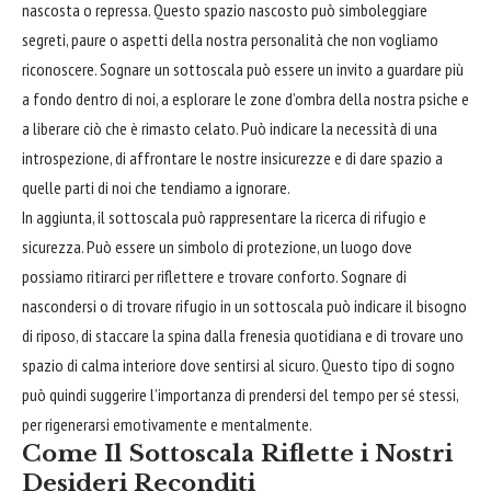
nascosta o repressa. Questo spazio nascosto può simboleggiare
segreti, paure o aspetti della nostra personalità che non vogliamo
riconoscere. Sognare un sottoscala può essere un invito a guardare più
a fondo dentro di noi, a esplorare le zone d’ombra della nostra psiche e
a liberare ciò che è rimasto celato. Può indicare la necessità di una
introspezione, di
affrontare
le nostre insicurezze e di dare spazio a
quelle parti di noi che tendiamo a ignorare.
In aggiunta, il sottoscala può rappresentare la ricerca di rifugio e
sicurezza. Può essere un simbolo di protezione, un luogo dove
possiamo ritirarci per riflettere e trovare conforto. Sognare di
nascondersi o di trovare rifugio in un sottoscala può indicare il
bisogno
di riposo, di staccare la spina dalla frenesia quotidiana e di trovare uno
spazio di calma interiore dove sentirsi al sicuro. Questo tipo di sogno
può quindi suggerire l’importanza di prendersi del tempo per sé stessi,
per rigenerarsi emotivamente e mentalmente.
Come Il Sottoscala Riflette i Nostri
Desideri Reconditi