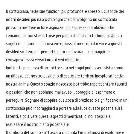
Il sottoscala, nelle sue funzioni più profonde, è spesso il custode dei
nostri desideri più nascosti. Sogni che coinvolgono un sottoscala
possono mettere in luce aspirazioni inespresse o ambizioni che
teniamo per noi stessi, forse per paura di giudizi o fallimenti. Questi
sogni ci spingono a riconoscere e, possibilmente, a dar voce a questi
desideri sotterranei, permettendoci di lavorare con maggiore
consapevolezza verso i nostri veri obiettivi.
Inoltre, la presenza di un sottoscala nei sogni può essere vista come
un riflesso del nostro desiderio di esplorare territori inesplorati della
nostra anima. Questo spazio nascosto potrebbe rappresentare talenti
o passioni che non abbiamo mai avuto il coraggio di esprimere o
perseguire. Sognare di scoprire qualcosa di prezioso o significativo in un
sottoscala può incoraggiarci a portare alla luce queste potenzialità
latenti, a coltivare questi aspetti dimenticati di noi stessi e a
realizzare il nostro pieno potenziale.
Il simbolo del sogno sottoscala ci ricorda l’importanza di esplorare e